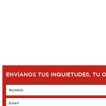
ENVÍANOS TUS INQUIETUDES, TU 
Nombre
Email