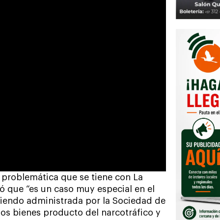
a problemática que se tiene con La
ró que “es un caso muy especial en el
 siendo administrada por la Sociedad de
los bienes producto del narcotráfico y