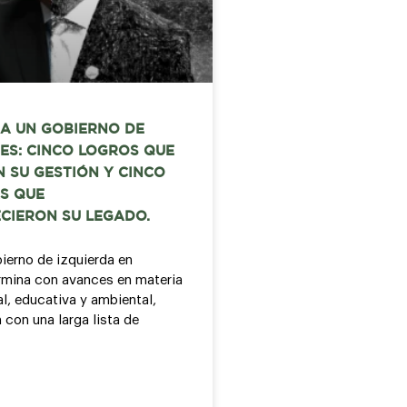
A UN GOBIERNO DE
ES: CINCO LOGROS QUE
 SU GESTIÓN Y CINCO
S QUE
CIERON SU LEGADO.
bierno de izquierda en
mina con avances en materia
al, educativa y ambiental,
 con una larga lista de