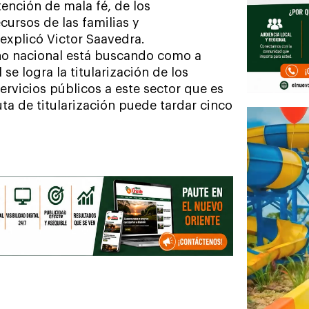
tención de mala fé, de los
cursos de las familias y
explicó Victor Saavedra.
rno nacional está buscando como a
se logra la titularización de los
ervicios públicos a este sector que es
uta de titularización puede tardar cinco