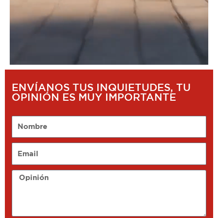
ENVÍANOS TUS INQUIETUDES, TU
OPINIÓN ES MUY IMPORTANTE
Nombre
Email
Opinión