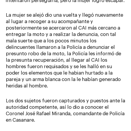
intentaron perseguirla, pero la mujer logró escapar.
La mujer se alejó dio una vuelta y llegó nuevamente
al lugar a recoger a su acompañante y
posteriormente se acercaron al CAI más cercano a
entregar la moto y a realizar la denuncia, con tal
mala suerte que a los pocos minutos los
delincuentes llamaron a la Policía a denunciar el
presunto robo de la moto, la Policía les informó de
la presunta recuperación, al llegar al CAI los
hombres fueron requisados y se les halló en su
poder los elementos que le habian hurtado a la
pareja y un arma blanca con la le habían generado
heridas al hombre.
Los dos sujetos fueron capturados y puestos ante la
autoridad competente, así lo dio a conocer el
Coronel José Rafael Miranda, comandante de Policía
en Casanare.