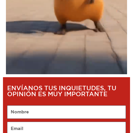
ENVÍANOS TUS INQUIETUDES, TU
OPINIÓN ES MUY IMPORTANTE
Nombre
Email