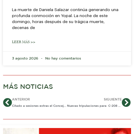
La muerte de Daniela Salazar continúa generando una
profunda conmoción en Yopal. La noche de este
domingo, horas después de su trágica muerte,
decenas de
LEER MÁS >>
3 agosto 2026
No hay comentarios
MÁS NOTICIAS
Ant
Si
ANTERIOR
SIGUIENTE
Citado a sesiones extras el Concejo de Yopal
Nuevas tripulaciones para C-208 Caravan