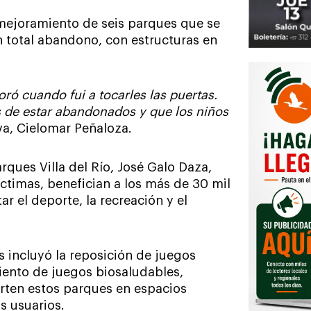
e mejoramiento de seis parques que se
 total abandono, con estructuras en
ó cuando fui a tocarles las puertas.
 de estar abandonados y que los niños
eva, Cielomar Peñaloza.
rques Villa del Río, José Galo Daza,
Víctimas, benefician a los más de 30 mil
r el deporte, la recreación y el
s incluyó la reposición de juegos
iento de juegos biosaludables,
rten estos parques en espacios
s usuarios.