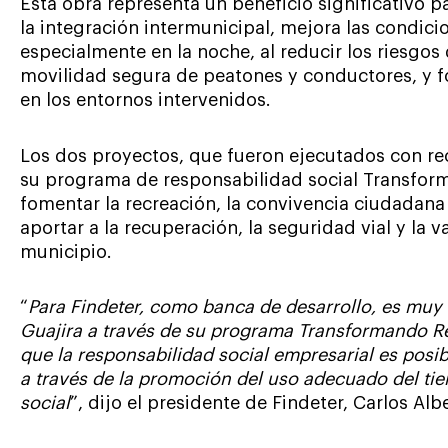
Esta obra representa un beneficio significativo 
la integración intermunicipal, mejora las condici
especialmente en la noche, al reducir los riesgos d
movilidad segura de peatones y conductores, y f
en los entornos intervenidos.
Los dos proyectos, que fueron ejecutados con rec
su programa de responsabilidad social Transfor
fomentar la recreación, la convivencia ciudadana y
aportar a la recuperación, la seguridad vial y la 
municipio.
“
Para Findeter, como banca de desarrollo, es muy 
Guajira a través de su programa Transformando 
que la responsabilidad social empresarial es posibl
a través de la promoción del uso adecuado del tiem
social
”, dijo el presidente de Findeter, Carlos Albe