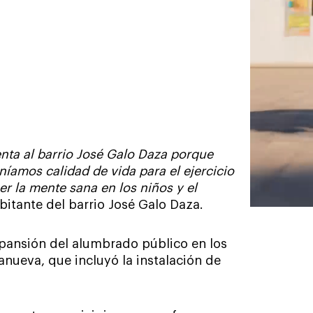
uenta al barrio José Galo Daza porque
níamos calidad de vida para el ejercicio
r la mente sana en los niños y el
bitante del barrio José Galo Daza.
xpansión del alumbrado público en los
anueva, que incluyó la instalación de