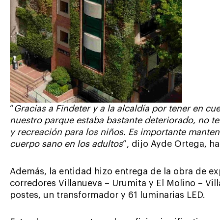
“
Gracias a Findeter y a la alcaldía por tener en c
nuestro parque estaba bastante deteriorado, no te
y recreación para los niños. Es importante mantene
cuerpo sano en los adultos
”, dijo Ayde Ortega, ha
Además, la entidad hizo entrega de la obra de e
corredores Villanueva – Urumita y El Molino – Vill
postes, un transformador y 61 luminarias LED.