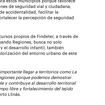
para estos municipios porque favorece
ones de seguridad vial y ciudadana,
e accidentalidad, facilitar la
ortalecer la percepción de seguridad
ursos propios de Findeter, a través de
mando Regiones, busca no solo
 el desarrollo infantil, también
valorización del entorno urbano de este
importante llegar a territorios como La
Regiones porque podemos demostrar
e y contribuye al desarrollo territorial
po libre y fortalecimiento del tejido
rto Llinás.