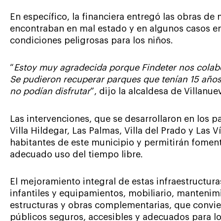
En específico, la financiera entregó las obras d
encontraban en mal estado y en algunos casos en
condiciones peligrosas para los niños.
“
Estoy muy agradecida porque Findeter nos colabor
Se pudieron recuperar parques que tenían 15 años
no podían disfrutar
”, dijo la alcaldesa de Villanu
Las intervenciones, que se desarrollaron en los pa
Villa Hildegar, Las Palmas, Villa del Prado y Las 
habitantes de este municipio y permitirán fomenta
adecuado uso del tiempo libre.
El mejoramiento integral de estas infraestructura
infantiles y equipamientos, mobiliario, mantenim
estructuras y obras complementarias, que convie
públicos seguros, accesibles y adecuados para lo