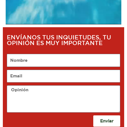
ENVÍANOS TUS INQUIETUDES, TU
OPINIÓN ES MUY IMPORTANTE
Nombre
Email
Opinión
Enviar