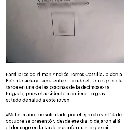
Familiares de Yilman Andrés Torres Castillo, piden a
Ejército aclarar accidente ocurrido el domingo en la
tarde en una de las piscinas de la decimosexta
Brigada, pues el accidente mantiene en grave
estado de salud a este joven.
«Mi hermano fue solicitado por el ejército y el 14 de
octubre se presentó y desde ese día lo dejaron allá,
el domingo en la tarde nos informaron que mi