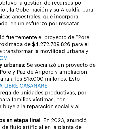
obtuvo la gestión de recursos por
rior, la Gobernación y su Alcaldía para
nicas ancestrales, que incorpora
da, en un esfuerzo por rescatar
ió fuertemente el proyecto de “Pore
roximada de $4.272.789.826 para el
e transformar la movilidad urbana y
FCM
 y urbanas
: Se socializó un proyecto de
 Pore y Paz de Ariporo y ampliación
ana a los $15.000 millones. Esto
A LIBRE CASANARE
trega de unidades productivas, por
ara familias víctimas, con
buye a la reparación social y al
os en etapa final
: En 2023, anunció
 flujo artificial en la planta de