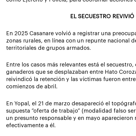
EL SECUESTRO REVIVIÓ
En 2025 Casanare volvió a registrar una preocupa
zonas rurales, en línea con un repunte nacional d
territoriales de grupos armados.
Entre los casos más relevantes está el secuestro,
ganaderos que se desplazaban entre Hato Corozal
reivindicó la retención y las víctimas fueron ent
comienzos de abril.
En Yopal, el 21 de marzo desapareció el topógraf
supuesta “oferta de trabajo” (modalidad falso serv
un presunto responsable y en mayo aparecieron r
efectivamente a él.