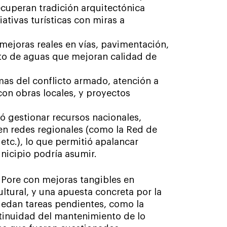
ecuperan tradición arquitectónica
iativas turísticas con miras a
 mejoras reales en vías, pavimentación,
nto de aguas que mejoran calidad de
imas del conflicto armado, atención a
on obras locales, y proyectos
ró gestionar recursos nacionales,
en redes regionales (como la Red de
etc.), lo que permitió apalancar
nicipio podría asumir.
 Pore con mejoras tangibles en
ultural, y una apuesta concreta por la
uedan tareas pendientes, como la
ntinuidad del mantenimiento de lo