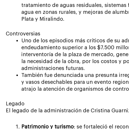
tratamiento de aguas residuales, sistemas 
agua en zonas rurales, y mejoras de alumb
Plata y Miralindo.
Controversias
Uno de los episodios más críticos de su ad
endeudamiento superior a los $7.500 millo
interventoría de la plaza de mercado, gener
la necesidad de la obra, por los costos y p
administraciones futuras.
También fue denunciada una presunta irreg
y vasos desechables para un evento regiona
atrajo la atención de organismos de contro
Legado
El legado de la administración de Cristina Guarn
Patrimonio y turismo
: se fortaleció el re