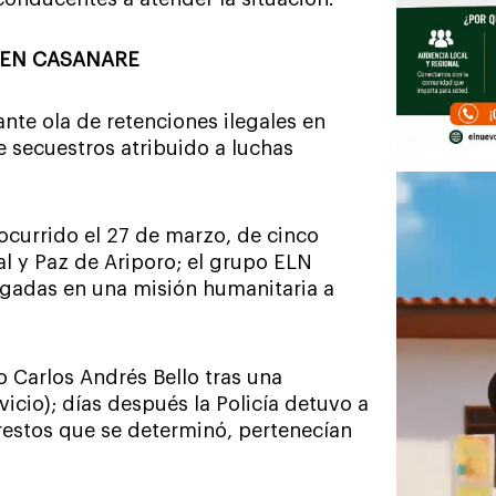
 EN CASANARE
nte ola de retenciones ilegales en
e secuestros atribuido a luchas
 ocurrido el 27 de marzo, de cinco
 y Paz de Ariporo; el grupo ELN
regadas en una misión humanitaria a
o Carlos Andrés Bello tras una
icio); días después la Policía detuvo a
estos que se determinó, pertenecían