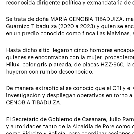
reconocida dirigente política y exmandataria de 
Se trata de doña MARÍA CENOBIA TIBADUIZA, madr
Guarnizo Tibaduiza (2020 a 2023) y quien se en
en un predio conocido como finca Las Malvinas, 
Hasta dicho sitio llegaron cinco hombres encapu
quienes se encontraban con la mujer, procediero
Hilux, color gris plateada, de placas HZZ-960, la 
huyeron con rumbo desconocido.
De manera extraoficial se conoció que el CTI y el
investigación y despliegan operativos en torno a
CENOBIA TIBADUIZA.
El Secretario de Gobierno de Casanare, Julio Ramo
y autoridades tanto de la Alcaldía de Pore como
como Ejército y Policía, para coordinar acciones 