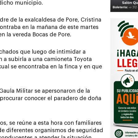
dicho municipio.
e de la exalcaldesa de Pore, Cristina
contraba en la mañana de este martes
en la vereda Bocas de Pore.
chados que luego de intimidar a
n a subirla a una camioneta Toyota
cual se encontraba en la finca y en que
 Gaula Militar se apersonaron de la
 procurar conocer el paradero de doña
s, se reúne a esta hora con familiares
 de diferentes organismos de seguridad
conducentes a atender la situación.