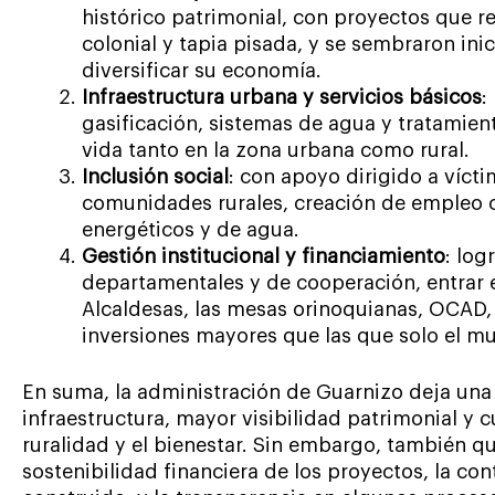
histórico patrimonial, con proyectos que r
colonial y tapia pisada, y se sembraron inic
diversificar su economía.
Infraestructura urbana y servicios básicos
:
gasificación, sistemas de agua y tratamie
vida tanto en la zona urbana como rural.
Inclusión social
: con apoyo dirigido a víct
comunidades rurales, creación de empleo c
energéticos y de agua.
Gestión institucional y financiamiento
: log
departamentales y de cooperación, entrar 
Alcaldesas, las mesas orinoquianas, OCAD, 
inversiones mayores que las que solo el mu
En suma, la administración de Guarnizo deja una
infraestructura, mayor visibilidad patrimonial y c
ruralidad y el bienestar. Sin embargo, también q
sostenibilidad financiera de los proyectos, la co