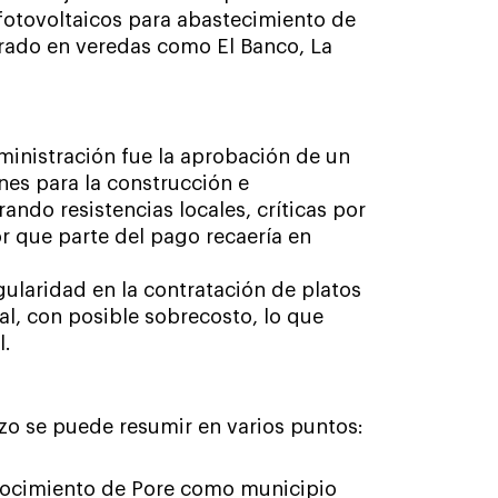
fotovoltaicos para abastecimiento de
rado en veredas como El Banco, La
ministración fue la aprobación de un
nes para la construcción e
ando resistencias locales, críticas por
or que parte del pago recaería en
ularidad en la contratación de platos
l, con posible sobrecosto, lo que
l.
izo se puede resumir en varios puntos:
conocimiento de Pore como municipio