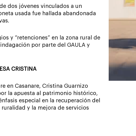
 de dos jóvenes vinculados a un
mioneta usada fue hallada abandonada
vas.
os y “retenciones” en la zona rural de
indagación por parte del GAULA y
ESA CRISTINA
ore en Casanare, Cristina Guarnizo
r la apuesta al patrimonio histórico,
 énfasis especial en la recuperación del
 ruralidad y la mejora de servicios