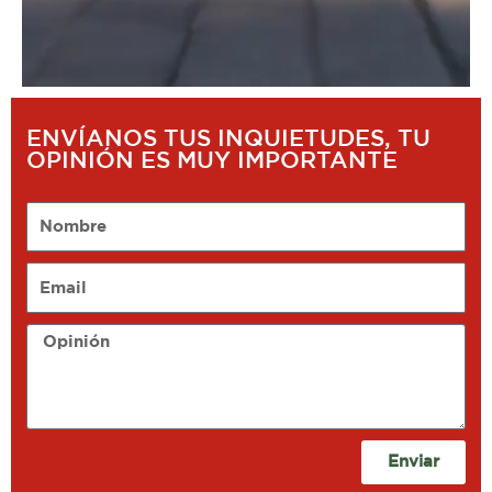
ENVÍANOS TUS INQUIETUDES, TU
OPINIÓN ES MUY IMPORTANTE
Nombre
Email
Opinión
Enviar