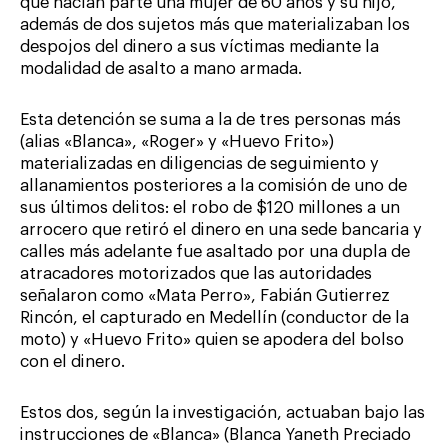
que hacían parte una mujer de 60 años y su hijo,
además de dos sujetos más que materializaban los
despojos del dinero a sus víctimas mediante la
modalidad de asalto a mano armada.
Esta detención se suma a la de tres personas más
(alias «Blanca», «Roger» y «Huevo Frito»)
materializadas en diligencias de seguimiento y
allanamientos posteriores a la comisión de uno de
sus últimos delitos: el robo de $120 millones a un
arrocero que retiró el dinero en una sede bancaria y
calles más adelante fue asaltado por una dupla de
atracadores motorizados que las autoridades
señalaron como «Mata Perro», Fabián Gutierrez
Rincón, el capturado en Medellín (conductor de la
moto) y «Huevo Frito» quien se apodera del bolso
con el dinero.
Estos dos, según la investigación, actuaban bajo las
instrucciones de «Blanca» (Blanca Yaneth Preciado