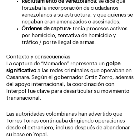
Reclutamiento de venezolanos
: se dice que
forzaba la incorporación de ciudadanos
venezolanos a su estructura, y que quienes se
negaban eran amenazados o asesinados.
Órdenes de captura
: tenía procesos activos
por homicidio, tentativa de homicidio y
tráfico / porte ilegal de armas.
Contexto y consecuencias
La captura de “Mamadeo” representa un
golpe
significativo
a las redes criminales que operaban en
Casanare. Según el gobernador Ortiz Zorro, además
del apoyo internacional, la coordinación con
Interpol fue clave para desarticular su movimiento
transnacional.
Las autoridades colombianas han advertido que
Torres Torres continuaba dirigiendo operaciones
desde el extranjero, incluso después de abandonar
su base en Yopal.