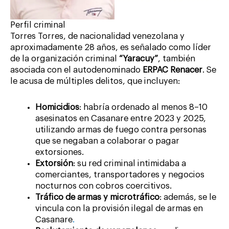
Perfil criminal
Torres Torres, de nacionalidad venezolana y
aproximadamente 28 años, es señalado como líder
de la organización criminal
“Yaracuy”
, también
asociada con el autodenominado
ERPAC Renacer
. Se
le acusa de múltiples delitos, que incluyen:
Homicidios
: habría ordenado al menos 8–10
asesinatos en Casanare entre 2023 y 2025,
utilizando armas de fuego contra personas
que se negaban a colaborar o pagar
extorsiones.
Extorsión
: su red criminal intimidaba a
comerciantes, transportadores y negocios
nocturnos con cobros coercitivos.
Tráfico de armas y microtráfico
: además, se le
vincula con la provisión ilegal de armas en
Casanare
.