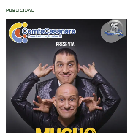
PUBLICIDAD