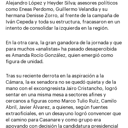
Alejandro López y Heyder Silva; asesores políticos
como Eneas Perdomo, Guillermo Velandia y su
hermana Denisse Zorro, al frente de la campaña de
Iván Cepeda y toda su estructura, fracasaron en un
intento de consolidar la izquierda en la región.
En la otra cara, la gran ganadora de la jornada y que
para muchos «analistas» ha pasado desapercibida
es Amanda Rocío González, quien emergió como
figura de unidad.
Tras su reciente derrota en la aspiración a la
Cámara, la ex senadora no se quedó quieta y de la
mano con el excongresista Jairo Cristancho, logró
sentar en una misma mesa a sectores afines y
cercanos a figuras como Marco Tulio Ruíz, Camilo
Abril, Javier Álvarez, a quienes, según fuentes
extraoficiales, en un desayuno logró convencer que
el camino para Casanare y como grupo era
apoyando con decisión la candidatura presidencial