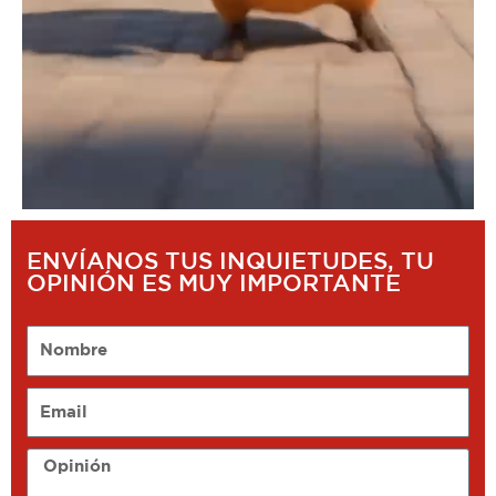
ENVÍANOS TUS INQUIETUDES, TU
OPINIÓN ES MUY IMPORTANTE
Nombre
Email
Opinión