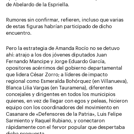
de Abelardo de la Espriella.
Rumores sin confirmar, refieren, incluso que varias
de estas figuras habrían participado de dicho
encuentro.
Pero la estrategia de Amanda Rocío no se detuvo
ahí: atrajo a los dos jóvenes diputados Juan
Fernando Mancipe y Jorge Eduardo García,
opositores acérrimos del gobierno departamental
que lidera César Zorro; a líderes de impacto
regional como Esmeralda Bohórquez (en Villanueva),
Blanca Lilia Vargas (en Tauramena), diferentes
concejales y dirigentes en todos los municipios
quienes, en vez de llegar con egos y peleas, hicieron
equipo con los coordinadores del movimiento en
Casanare de «Defensores de la Patria», Luis Felipe
Sarmiento y Raquel Rubiano, y conectaron
rápidamente con el fervor popular que despertaba
dicha propuesta.