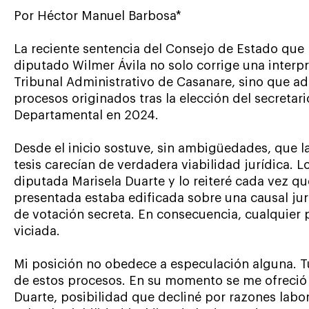
Por Héctor Manuel Barbosa*
La reciente sentencia del Consejo de Estado que 
diputado Wilmer Ávila no solo corrige una interp
Tribunal Administrativo de Casanare, sino que 
procesos originados tras la elección del secretar
Departamental en 2024.
Desde el inicio sostuve, sin ambigüedades, que
tesis carecían de verdadera viabilidad jurídica. L
diputada Marisela Duarte y lo reiteré cada vez qu
presentada estaba edificada sobre una causal jur
de votación secreta. En consecuencia, cualquier 
viciada.
Mi posición no obedece a especulación alguna. 
de estos procesos. En su momento se me ofreció 
Duarte, posibilidad que decliné por razones labo