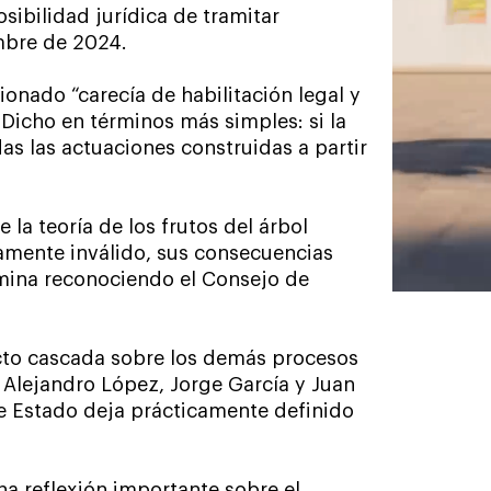
sibilidad jurídica de tramitar
mbre de 2024.
ionado “carecía de habilitación legal y
 Dicho en términos más simples: si la
as las actuaciones construidas a partir
 la teoría de los frutos del árbol
camente inválido, sus consecuencias
rmina reconociendo el Consejo de
fecto cascada sobre los demás procesos
 Alejandro López, Jorge García y Juan
de Estado deja prácticamente definido
una reflexión importante sobre el