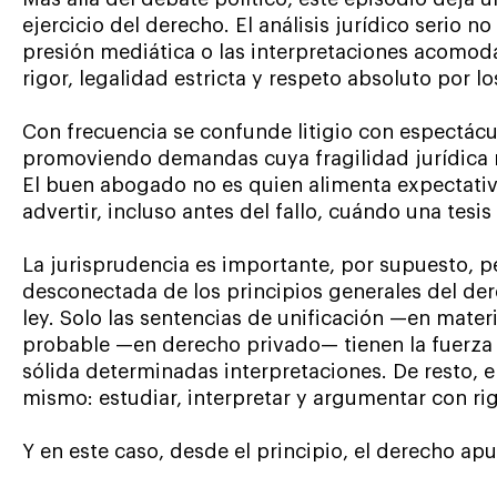
ejercicio del derecho. El análisis jurídico serio n
presión mediática o las interpretaciones acomod
rigor, legalidad estricta y respeto absoluto por l
Con frecuencia se confunde litigio con espectácu
promoviendo demandas cuya fragilidad jurídica r
El buen abogado no es quien alimenta expectativ
advertir, incluso antes del fallo, cuándo una tesi
La jurisprudencia es importante, por supuesto, 
desconectada de los principios generales del der
ley. Solo las sentencias de unificación —en mater
probable —en derecho privado— tienen la fuerza 
sólida determinadas interpretaciones. De resto, 
mismo: estudiar, interpretar y argumentar con rig
Y en este caso, desde el principio, el derecho ap