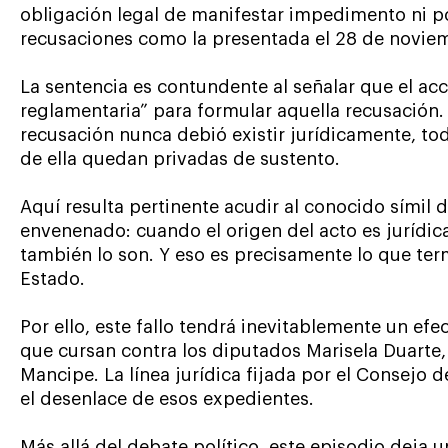
obligación legal de manifestar impedimento ni po
recusaciones como la presentada el 28 de novie
La sentencia es contundente al señalar que el acc
reglamentaria” para formular aquella recusación.
recusación nunca debió existir jurídicamente, tod
de ella quedan privadas de sustento.
Aquí resulta pertinente acudir al conocido símil de
envenenado: cuando el origen del acto es jurídi
también lo son. Y eso es precisamente lo que te
Estado.
Por ello, este fallo tendrá inevitablemente un e
que cursan contra los diputados Marisela Duarte,
Mancipe. La línea jurídica fijada por el Consejo 
el desenlace de esos expedientes.
Más allá del debate político, este episodio deja 