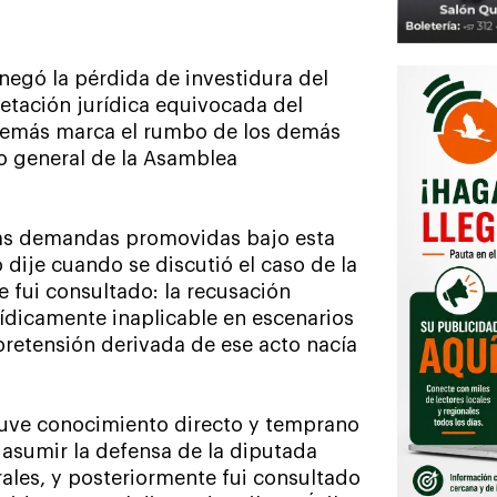
negó la pérdida de investidura del
retación jurídica equivocada del
además marca el rumbo de los demás
io general de la Asamblea
 las demandas promovidas bajo esta
o dije cuando se discutió el caso de la
e fui consultado: la recusación
ídicamente inaplicable en escenarios
pretensión derivada de ese acto nacía
Tuve conocimiento directo y temprano
asumir la defensa de la diputada
rales, y posteriormente fui consultado