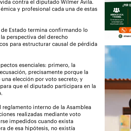
vida contra el diputado Wilmer Ávila.
émica y profesional cada una de estas
 de Estado termina confirmando lo
la perspectiva del derecho
icos para estructurar causal de pérdida
pectos esenciales: primero, la
 recusación, precisamente porque la
una elección por voto secreto; y
ara que el diputado participara en la
.
l reglamento interno de la Asamblea
cciones realizadas mediante voto
arse impedidos cuando exista
a de esa hipótesis, no existía