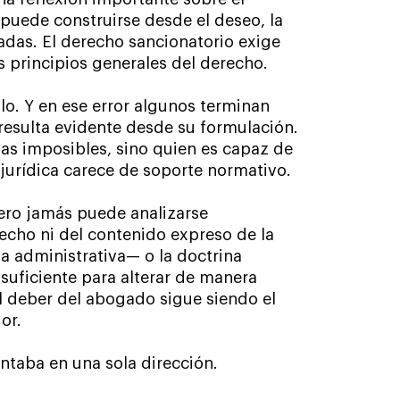
o puede construirse desde el deseo, la
adas. El derecho sancionatorio exige
os principios generales del derecho.
lo. Y en ese error algunos terminan
esulta evidente desde su formulación.
as imposibles, sino quien es capaz de
s jurídica carece de soporte normativo.
pero jamás puede analizarse
echo ni del contenido expreso de la
ia administrativa— o la doctrina
suficiente para alterar de manera
el deber del abogado sigue siendo el
or.
untaba en una sola dirección.