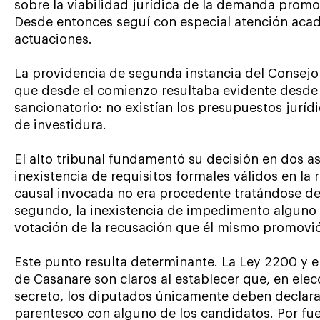
sobre la viabilidad jurídica de la demanda promo
Desde entonces seguí con especial atención acad
actuaciones.
La providencia de segunda instancia del Consejo
que desde el comienzo resultaba evidente desde 
sancionatorio: no existían los presupuestos juríd
de investidura.
El alto tribunal fundamentó su decisión en dos as
inexistencia de requisitos formales válidos en la
causal invocada no era procedente tratándose de 
segundo, la inexistencia de impedimento alguno p
votación de la recusación que él mismo promovió
Este punto resulta determinante. La Ley 2200 y e
de Casanare son claros al establecer que, en ele
secreto, los diputados únicamente deben declar
parentesco con alguno de los candidatos. Por fuer