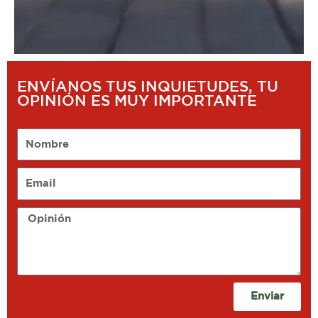
ENVÍANOS TUS INQUIETUDES, TU
OPINIÓN ES MUY IMPORTANTE
Nombre
Email
Opinión
Enviar