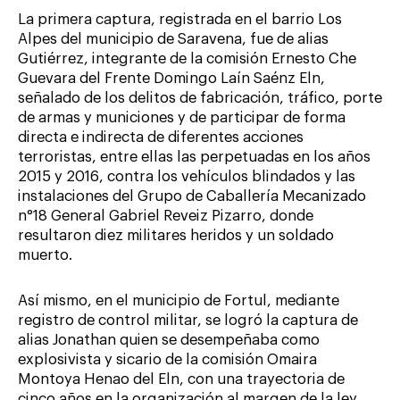
La primera captura, registrada en el barrio Los
Alpes del municipio de Saravena, fue de alias
Gutiérrez, integrante de la comisión Ernesto Che
Guevara del Frente Domingo Laín Saénz Eln,
señalado de los delitos de fabricación, tráfico, porte
de armas y municiones y de participar de forma
directa e indirecta de diferentes acciones
terroristas, entre ellas las perpetuadas en los años
2015 y 2016, contra los vehículos blindados y las
instalaciones del Grupo de Caballería Mecanizado
n°18 General Gabriel Reveiz Pizarro, donde
resultaron diez militares heridos y un soldado
muerto.
Así mismo, en el municipio de Fortul, mediante
registro de control militar, se logró la captura de
alias Jonathan quien se desempeñaba como
explosivista y sicario de la comisión Omaira
Montoya Henao del Eln, con una trayectoria de
cinco años en la organización al margen de la ley,