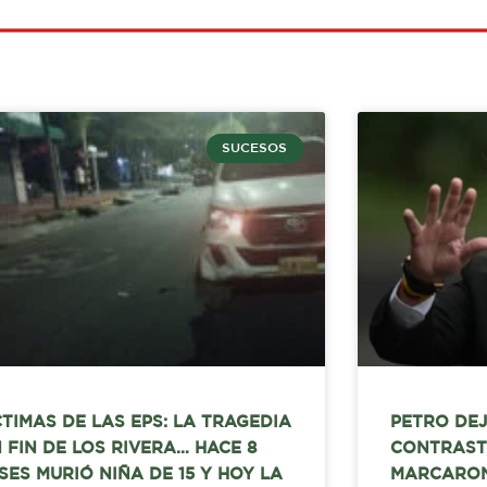
SUCESOS
CTIMAS DE LAS EPS: LA TRAGEDIA
PETRO DEJ
N FIN DE LOS RIVERA… HACE 8
CONTRAST
SES MURIÓ NIÑA DE 15 Y HOY LA
MARCARON