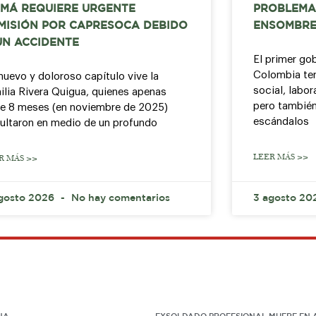
MÁ REQUIERE URGENTE
PROBLEMA
MISIÓN POR CAPRESOCA DEBIDO
ENSOMBRE
UN ACCIDENTE
El primer go
Colombia ter
nuevo y doloroso capítulo vive la
social, labor
ilia Rivera Quigua, quienes apenas
pero también
e 8 meses (en noviembre de 2025)
escándalos
ultaron en medio de un profundo
LEER MÁS >>
R MÁS >>
gosto 2026
No hay comentarios
3 agosto 2