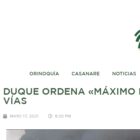
ORINOQUÍA
CASANARE
NOTICIAS
DUQUE ORDENA «MÁXIMO 
VÍAS
MAYO 17, 2021
8:20 PM