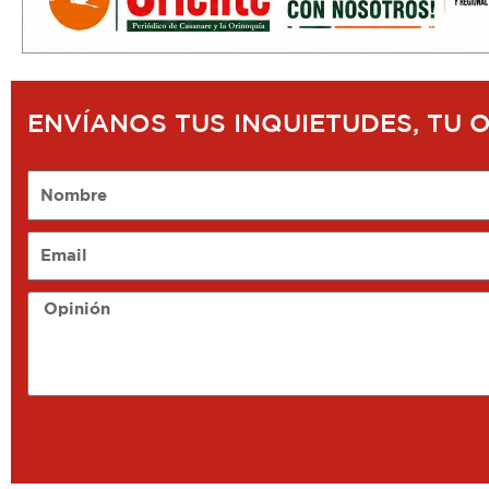
ENVÍANOS TUS INQUIETUDES, TU 
Nombre
Email
Opinión