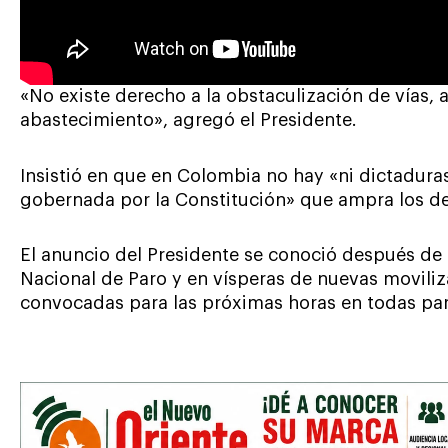
«No existe derecho a la obstaculización de vías, a
abastecimiento», agregó el Presidente.
Insistió en que en Colombia no hay «ni dictadura
gobernada por la Constitución» que ampra los d
El anuncio del Presidente se conoció después de
Nacional de Paro y en vísperas de nuevas movili
convocadas para las próximas horas en todas part