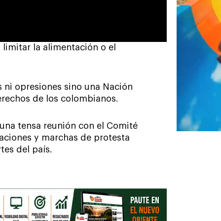
 limitar la alimentación o el
s ni opresiones sino una Nación
erechos de los colombianos.
 una tensa reunión con el Comité
zaciones y marchas de protesta
es del país.