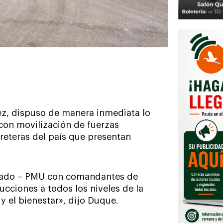
ez, dispuso de manera inmediata lo
con movilización de fuerzas
arreteras del país que presentan
icado – PMU con comandantes de
ucciones a todos los niveles de la
y el bienestar», dijo Duque.