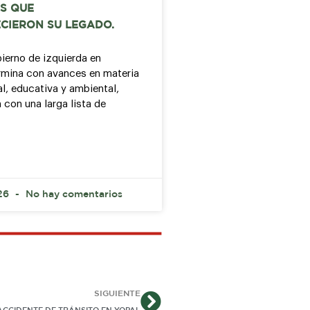
S QUE
CIERON SU LEGADO.
bierno de izquierda en
mina con avances en materia
al, educativa y ambiental,
 con una larga lista de
026
No hay comentarios
Siguiente
SIGUIENTE