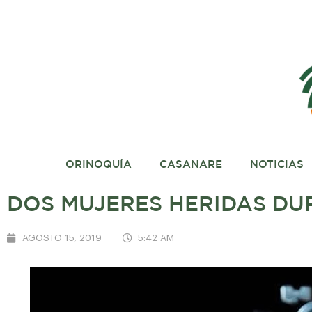
ORINOQUÍA
CASANARE
NOTICIAS
DOS MUJERES HERIDAS DU
AGOSTO 15, 2019
5:42 AM