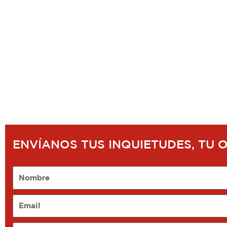
ENVÍANOS TUS INQUIETUDES, TU 
Nombre
Email