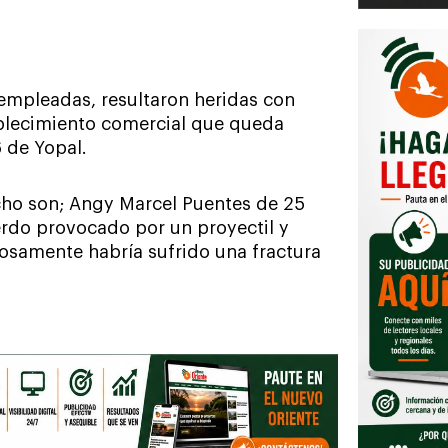
empleadas, resultaron heridas con
ablecimiento comercial que queda
6 de Yopal.
cho son; Angy Marcel Puentes de 25
erdo provocado por un proyectil y
osamente habría sufrido una fractura