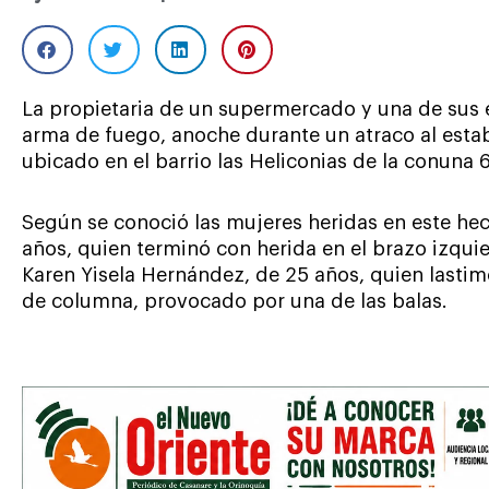
La propietaria de un supermercado y una de sus 
arma de fuego, anoche durante un atraco al est
ubicado en el barrio las Heliconias de la conuna 
Según se conoció las mujeres heridas en este he
años, quien terminó con herida en el brazo izqui
Karen Yisela Hernández, de 25 años, quien lastim
de columna, provocado por una de las balas.