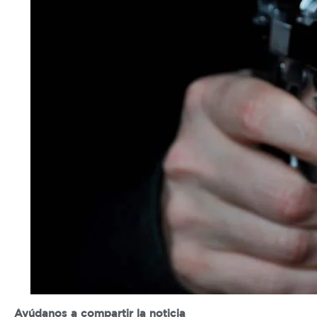
Ayúdanos a compartir la noticia