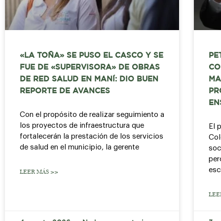
«LA TOÑA» SE PUSO EL CASCO Y SE
PE
FUE DE «SUPERVISORA» DE OBRAS
CO
DE RED SALUD EN MANÍ: DIO BUEN
MA
REPORTE DE AVANCES
PR
EN
Con el propósito de realizar seguimiento a
los proyectos de infraestructura que
El 
fortalecerán la prestación de los servicios
Col
de salud en el municipio, la gerente
soc
per
esc
LEER MÁS >>
LEE