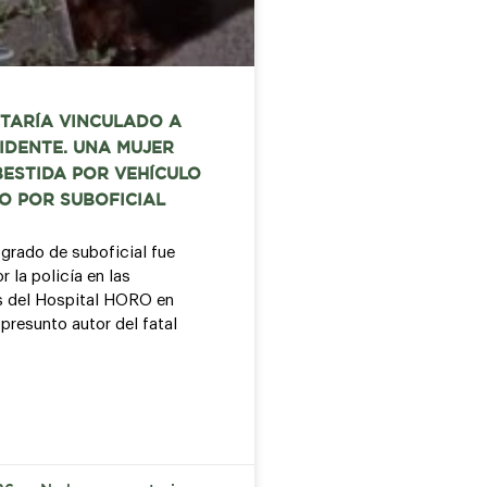
STARÍA VINCULADO A
IDENTE. UNA MUJER
ESTIDA POR VEHÍCULO
O POR SUBOFICIAL
 grado de suboficial fue
 la policía en las
s del Hospital HORO en
presunto autor del fatal