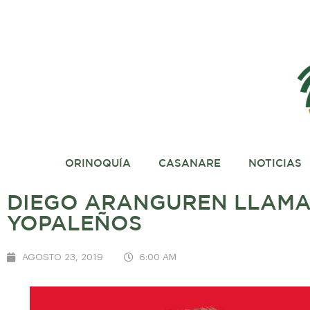
ORINOQUÍA
CASANARE
NOTICIAS
DIEGO ARANGUREN LLAMA 
YOPALEÑOS
AGOSTO 23, 2019
6:00 AM