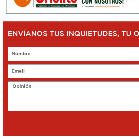
ENVÍANOS TUS INQUIETUDES, TU 
Nombre
Email
Opinión