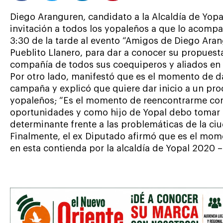
Diego Aranguren, candidato a la Alcaldía de Yopal
invitación a todos los yopaleños a que lo acomp
3:30 de la tarde al evento “Amigos de Diego Arang
Pueblito Llanero, para dar a conocer su propue
compañía de todos sus coequiperos y aliados en 
Por otro lado, manifestó que es el momento de dar
campaña y explicó que quiere dar inicio a un pro
yopaleños; “Es el momento de reencontrarme con
oportunidades y como hijo de Yopal debo tomar u
determinante frente a las problemáticas de la ci
Finalmente, el ex Diputado afirmó que es el m
en esta contienda por la alcaldía de Yopal 2020 