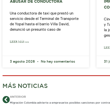
ABUSAR DE CONDUCTORA
IM
CO
Una conductora de taxi que prestó un
servicio desde el Terminal de Transporte
Cin
de Yopal hasta el barrio Villa David,
y T
denunció un presunto caso de
la 
ges
LEER MÁS >>
LEE
3 agosto 2026
No hay comentarios
31 
MÁS NOTICIAS
Ant
ANTERIOR