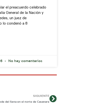
lar el preacuerdo celebrado
alía General de la Nación y
edes, un juez de
o lo condenó a 8
26
No hay comentarios
Siguiente
SIGUIENTE
ede del Sena en el norte de Casanare