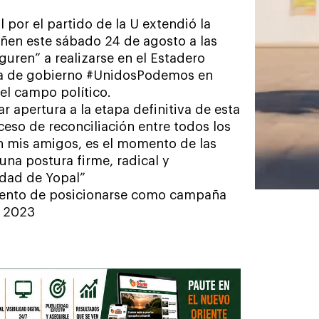
 por el partido de la U extendió la
añen este sábado 24 de agosto a las
uren” a realizarse en el Estadero
sta de gobierno #UnidosPodemos en
el campo político.
 apertura a la etapa definitiva de esta
ceso de reconciliación entre todos los
 mis amigos, es el momento de las
na postura firme, radical y
udad de Yopal”
omento de posicionarse como campaña
– 2023