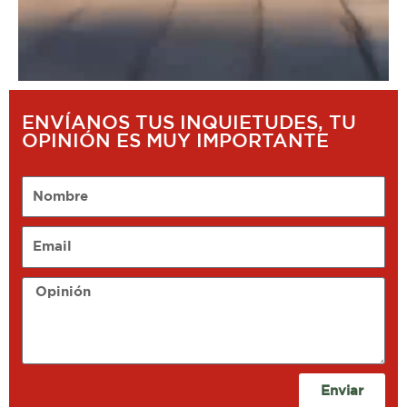
ENVÍANOS TUS INQUIETUDES, TU
OPINIÓN ES MUY IMPORTANTE
Nombre
Email
Opinión
Enviar