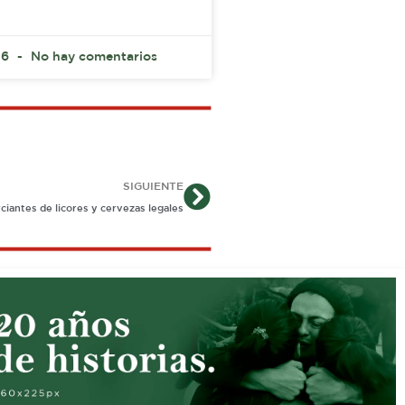
26
No hay comentarios
Siguiente
SIGUIENTE
ciantes de licores y cervezas legales