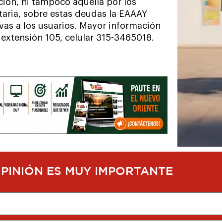
ión, ni tampoco aquella por los
aria, sobre estas deudas la EAAAY
vas a los usuarios. Mayor información
 extensión 105, celular 315-3465018.
OPINIÓN ES MUY IMPORTANTE