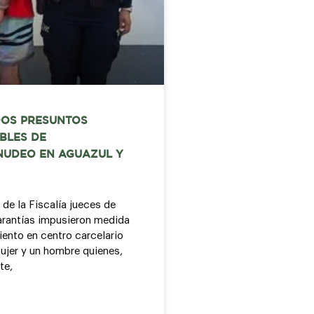
OS PRESUNTOS
BLES DE
UDEO EN AGUAZUL Y
 de la Fiscalía jueces de
arantías impusieron medida
ento en centro carcelario
ujer y un hombre quienes,
te,