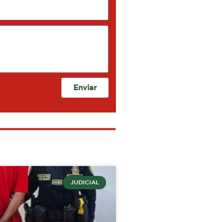
Enviar
JUDICIAL