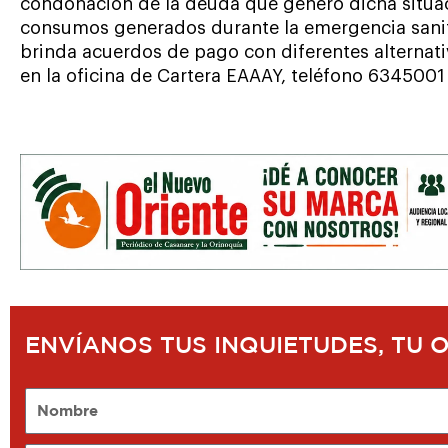
condonación de la deuda que generó dicha situac
consumos generados durante la emergencia sanit
brinda acuerdos de pago con diferentes alternati
en la oficina de Cartera EAAAY, teléfono 6345001
ENVÍANOS TUS INQUIETUDES, TU 
Nombre