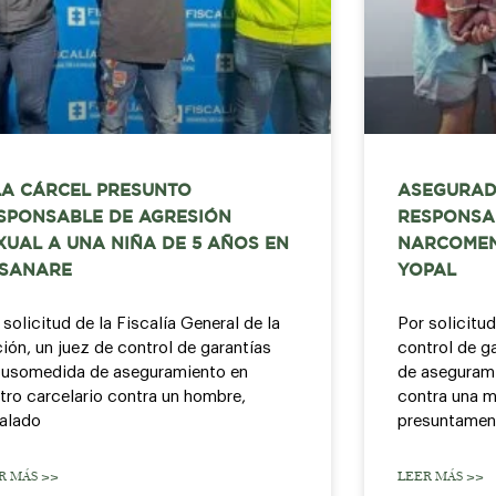
LA CÁRCEL PRESUNTO
ASEGURAD
SPONSABLE DE AGRESIÓN
RESPONSA
XUAL A UNA NIÑA DE 5 AÑOS EN
NARCOMEN
SANARE
YOPAL
 solicitud de la Fiscalía General de la
Por solicitud
ión, un juez de control de garantías
control de g
usomedida de aseguramiento en
de asegurami
tro carcelario contra un hombre,
contra una m
alado
presuntamen
R MÁS >>
LEER MÁS >>