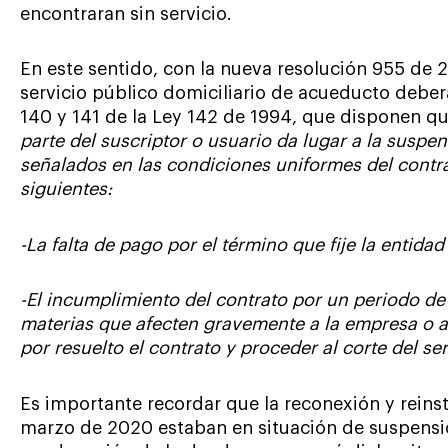
encontraran sin servicio.
En este sentido, con la nueva resolución 955 de 
servicio público domiciliario de acueducto deberán
140 y 141 de la Ley 142 de 1994, que disponen q
parte del suscriptor o usuario da lugar a la suspen
señalados en las condiciones uniformes del contra
siguientes:
-La falta de pago por el término que fije la entida
-El incumplimiento del contrato por un periodo de
materias que afecten gravemente a la empresa o a 
por resuelto el contrato y proceder al corte del ser
Es importante recordar que la reconexión y reinst
marzo de 2020 estaban en situación de suspensión