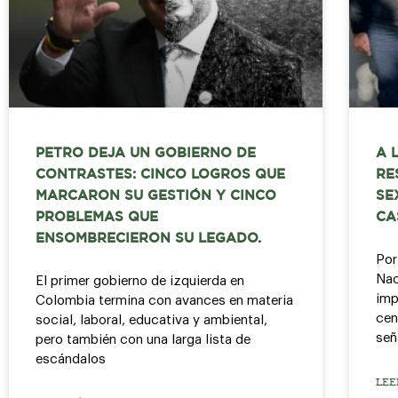
PETRO DEJA UN GOBIERNO DE
A 
CONTRASTES: CINCO LOGROS QUE
RE
MARCARON SU GESTIÓN Y CINCO
SE
PROBLEMAS QUE
CA
ENSOMBRECIERON SU LEGADO.
Por
Nac
El primer gobierno de izquierda en
imp
Colombia termina con avances en materia
cen
social, laboral, educativa y ambiental,
señ
pero también con una larga lista de
escándalos
LEE