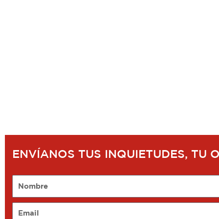
ENVÍANOS TUS INQUIETUDES, TU 
Nombre
Email