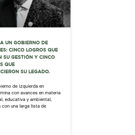
A UN GOBIERNO DE
ES: CINCO LOGROS QUE
 SU GESTIÓN Y CINCO
S QUE
CIERON SU LEGADO.
bierno de izquierda en
mina con avances en materia
al, educativa y ambiental,
 con una larga lista de