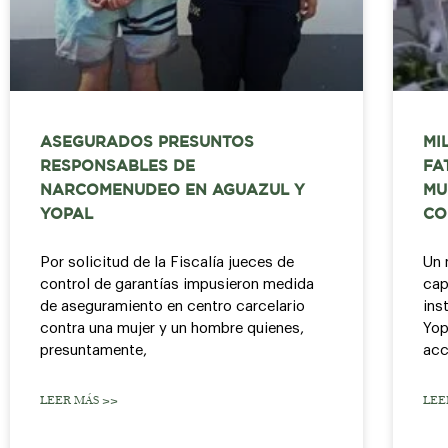
ASEGURADOS PRESUNTOS
MI
RESPONSABLES DE
FA
NARCOMENUDEO EN AGUAZUL Y
MU
YOPAL
CO
Por solicitud de la Fiscalía jueces de
Un 
control de garantías impusieron medida
cap
de aseguramiento en centro carcelario
ins
contra una mujer y un hombre quienes,
Yop
presuntamente,
acc
LEER MÁS >>
LEE