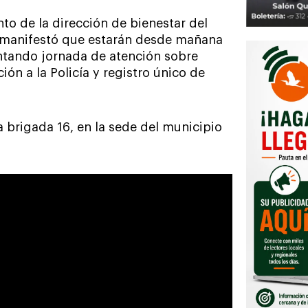
to de la dirección de bienestar del
, manifestó que estarán desde mañana
antando jornada de atención sobre
ción a la Policía y registro único de
a brigada 16, en la sede del municipio