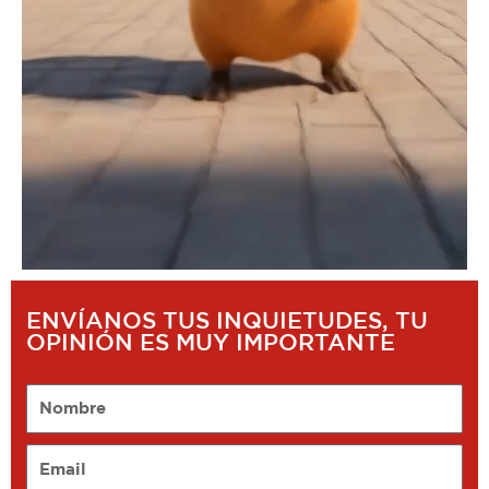
ENVÍANOS TUS INQUIETUDES, TU
OPINIÓN ES MUY IMPORTANTE
Nombre
Email