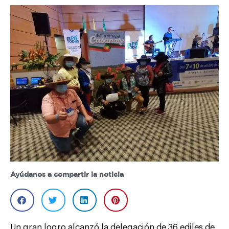
Ayúdanos a compartir la noticia
Un gran logro alcanzó la delegación de 36 ediles de