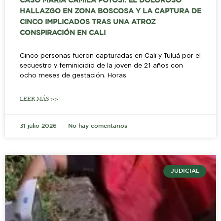
CASO MARÍA CAMILA POTOSÍ: EL DOLOROSO
HALLAZGO EN ZONA BOSCOSA Y LA CAPTURA DE
CINCO IMPLICADOS TRAS UNA ATROZ
CONSPIRACIÓN EN CALI
Cinco personas fueron capturadas en Cali y Tuluá por el
secuestro y feminicidio de la joven de 21 años con
ocho meses de gestación. Horas
LEER MÁS >>
31 julio 2026
No hay comentarios
JUDICIAL