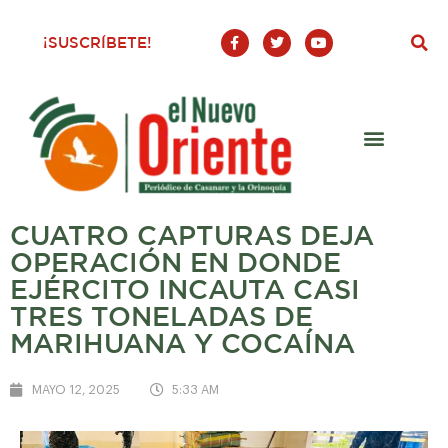
F
T
Y
¡SUSCRÍBETE!
a
w
o
c
i
u
e
t
t
b
t
u
o
e
b
o
r
e
k
-
f
CUATRO CAPTURAS DEJA
OPERACIÓN EN DONDE
EJÉRCITO INCAUTA CASI
TRES TONELADAS DE
MARIHUANA Y COCAÍNA
MAYO 12, 2025
5:33 AM