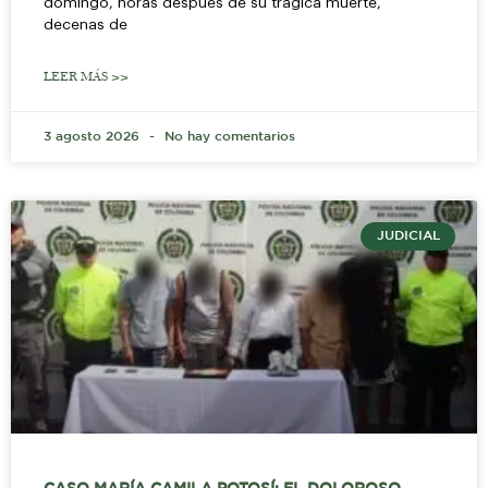
domingo, horas después de su trágica muerte,
decenas de
LEER MÁS >>
3 agosto 2026
No hay comentarios
JUDICIAL