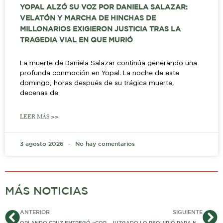
YOPAL ALZÓ SU VOZ POR DANIELA SALAZAR:
VELATÓN Y MARCHA DE HINCHAS DE
MILLONARIOS EXIGIERON JUSTICIA TRAS LA
TRAGEDIA VIAL EN QUE MURIÓ
La muerte de Daniela Salazar continúa generando una
profunda conmoción en Yopal. La noche de este
domingo, horas después de su trágica muerte,
decenas de
LEER MÁS >>
3 agosto 2026
No hay comentarios
MÁS NOTICIAS
Ant
Si
ANTERIOR
SIGUIENTE