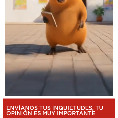
ENVÍANOS TUS INQUIETUDES, TU
OPINIÓN ES MUY IMPORTANTE