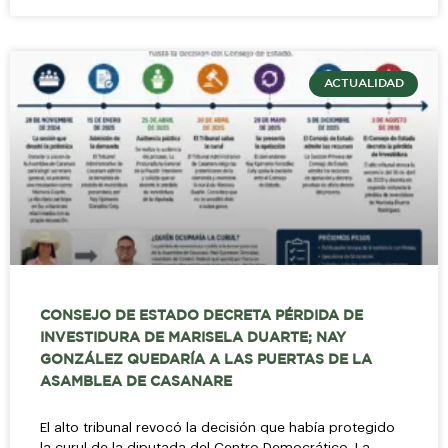
ACTUALIDAD
CONSEJO DE ESTADO DECRETA PÉRDIDA DE
INVESTIDURA DE MARISELA DUARTE; NAY
GONZÁLEZ QUEDARÍA A LAS PUERTAS DE LA
ASAMBLEA DE CASANARE
El alto tribunal revocó la decisión que había protegido
la curul de la diputada del Centro Democrático. La