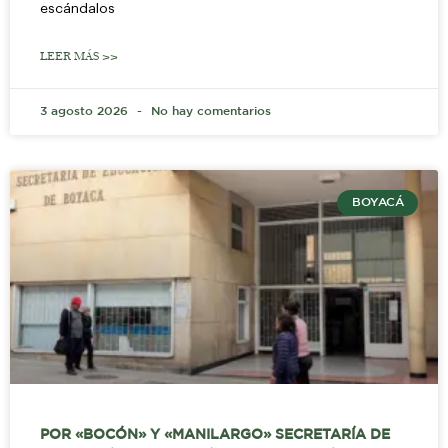
escándalos
LEER MÁS >>
3 agosto 2026
No hay comentarios
BOYACÁ
POR «BOCÓN» Y «MANILARGO» SECRETARÍA DE