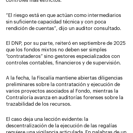
controles más estrictos.
“El riesgo está en que actúan como intermediarios
sin suficiente capacidad técnica y con poca
rendición de cuentas”, dijo un auditor consultado.
El DNP, por su parte, reiteró en septiembre de 2025
que los fondos mixtos no deben ser simples
“contrataderos” sino gestores especializados con
controles contables, financieros y de supervisión.
A la fecha, la Fiscalía mantiene abiertas diligencias
preliminares sobre la contratación y ejecución de
varios proyectos asociados al Fondo, mientras la
Contraloría avanza en auditorías forenses sobre la
trazabilidad de los recursos.
El caso deja una lección evidente: la
descentralización de la ejecución de las regalías
requiere una vigilancia articulada. En palabras de un