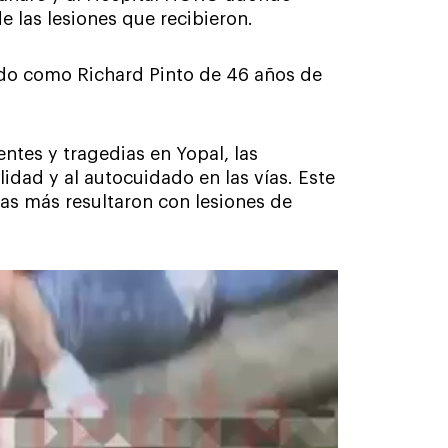
e las lesiones que recibieron.
cado como Richard Pinto de 46 años de
ntes y tragedias en Yopal, las
idad y al autocuidado en las vías. Este
as más resultaron con lesiones de