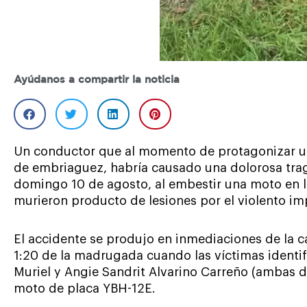
Ayúdanos a compartir la noticia
Un conductor que al momento de protagonizar un
de embriaguez, habría causado una dolorosa tra
domingo 10 de agosto, al embestir una moto en 
murieron producto de lesiones por el violento im
El accidente se produjo en inmediaciones de la ca
1:20 de la madrugada cuando las víctimas ident
Muriel y Angie Sandrit Alvarino Carreño (ambas 
moto de placa YBH-12E.