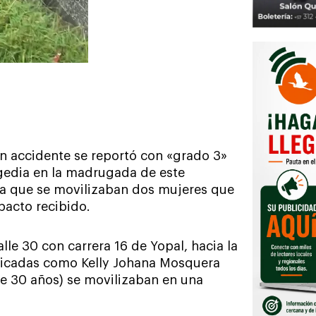
 accidente se reportó con «grado 3»
gedia en la madrugada de este
la que se movilizaban dos mujeres que
pacto recibido.
lle 30 con carrera 16 de Yopal, hacia la
ificadas como Kelly Johana Mosquera
de 30 años) se movilizaban en una