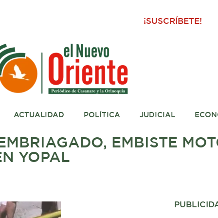
¡SUSCRÍBETE!
ACTUALIDAD
POLÍTICA
JUDICIAL
ECON
EMBRIAGADO, EMBISTE MOT
EN YOPAL
PUBLICID