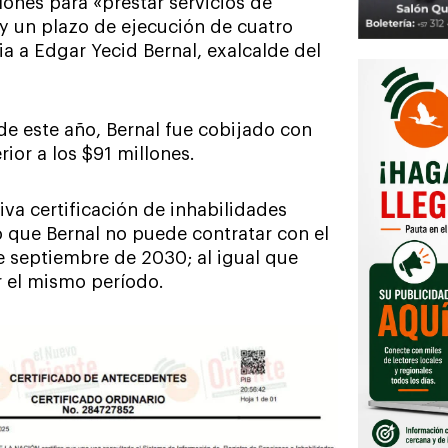
lones para «prestar servicios de
 y un plazo de ejecución de cuatro
a a Edgar Yecid Bernal, exalcalde del
de este año, Bernal fue cobijado con
rior a los $91 millones.
iva certificación de inhabilidades
lo que Bernal no puede contratar con el
e septiembre de 2030; al igual que
 el mismo período.