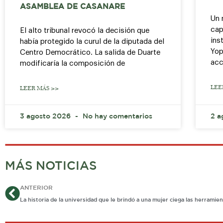
ASAMBLEA DE CASANARE
Un 
cap
El alto tribunal revocó la decisión que
ins
había protegido la curul de la diputada del
Yop
Centro Democrático. La salida de Duarte
acc
modificaría la composición de
LEE
LEER MÁS >>
3 agosto 2026
No hay comentarios
2 a
MÁS NOTICIAS
Ant
ANTERIOR