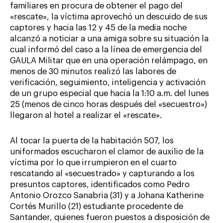
familiares en procura de obtener el pago del
«rescate», la víctima aprovechó un descuido de sus
captores y hacia las 12 y 45 de la media noche
alcanzó a noticiar a una amiga sobre su situación la
cual informó del caso a la línea de emergencia del
GAULA Militar que en una operación relámpago, en
menos de 30 minutos realizó las labores de
verificación, seguimiento, inteligencia y activación
de un grupo especial que hacia la 1:10 a.m. del lunes
25 (menos de cinco horas después del «secuestro»)
llegaron al hotel a realizar el «rescate».
Al tocar la puerta de la habitación 507, los
uniformados escucharon el clamor de auxilio de la
víctima por lo que irrumpieron en el cuarto
rescatando al «secuestrado» y capturando a los
presuntos captores, identificados como Pedro
Antonio Orozco Sanabria (31) y a Johana Katherine
Cortés Murillo (21) estudiante procedente de
Santander, quienes fueron puestos a disposición de