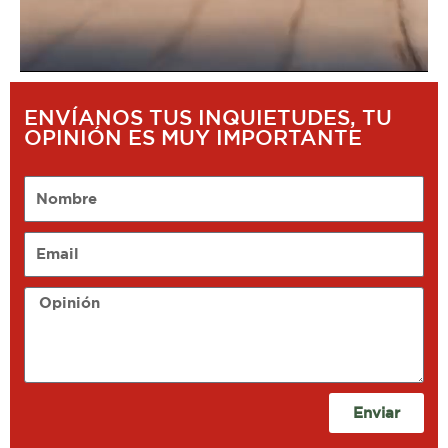
ENVÍANOS TUS INQUIETUDES, TU
OPINIÓN ES MUY IMPORTANTE
Nombre
Email
Opinión
Enviar