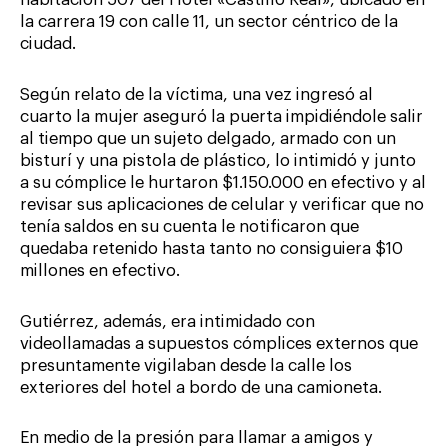
habitación 507 del Hotel «Castillo Real», ubicado en
la carrera 19 con calle 11, un sector céntrico de la
ciudad.
Según relato de la víctima, una vez ingresó al
cuarto la mujer aseguró la puerta impidiéndole salir
al tiempo que un sujeto delgado, armado con un
bisturí y una pistola de plástico, lo intimidó y junto
a su cómplice le hurtaron $1.150.000 en efectivo y al
revisar sus aplicaciones de celular y verificar que no
tenía saldos en su cuenta le notificaron que
quedaba retenido hasta tanto no consiguiera $10
millones en efectivo.
Gutiérrez, además, era intimidado con
videollamadas a supuestos cómplices externos que
presuntamente vigilaban desde la calle los
exteriores del hotel a bordo de una camioneta.
En medio de la presión para llamar a amigos y