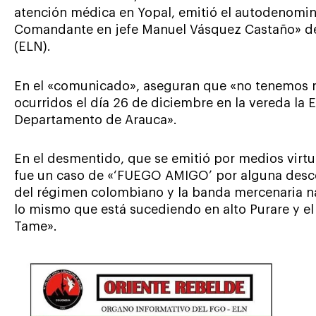
atención médica en Yopal, emitió el autodenomin
Comandante en jefe Manuel Vásquez Castaño» del
(ELN).
En el «comunicado», aseguran que «no tenemos n
ocurridos el día 26 de diciembre en la vereda l
Departamento de Arauca».
En el desmentido, que se emitió por medios virtu
fue un caso de «‘FUEGO AMIGO’ por alguna desco
del régimen colombiano y la banda mercenaria n
lo mismo que está sucediendo en alto Purare y el
Tame».