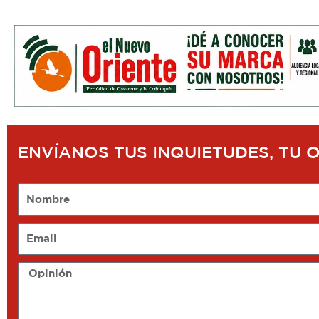
ENVÍANOS TUS INQUIETUDES, TU 
Nombre
Email
Opinión