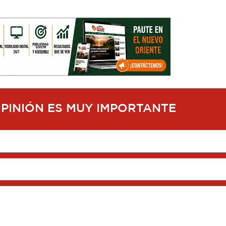
OPINIÓN ES MUY IMPORTANTE