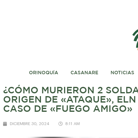
ORINOQUÍA
CASANARE
NOTICIAS
¿CÓMO MURIERON 2 SOLDA
ORIGEN DE «ATAQUE», ELN
CASO DE «FUEGO AMIGO»
DICIEMBRE 30, 2024
8:11 AM