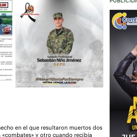
PUBLICID
hecho en el que resultaron muertos dos
os «combates» y otro cuando recibía