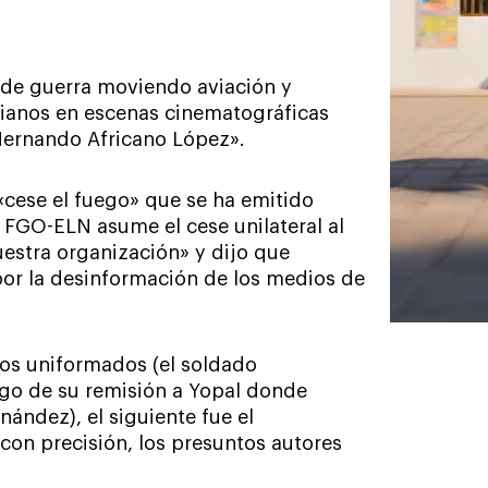
 de guerra moviendo aviación y
mbianos en escenas cinematográficas
 Hernando Africano López».
«cese el fuego» que se ha emitido
l FGO-ELN asume el cese unilateral al
uestra organización» y dijo que
por la desinformación de los medios de
dos uniformados (el soldado
ego de su remisión a Yopal donde
nández), el siguiente fue el
con precisión, los presuntos autores