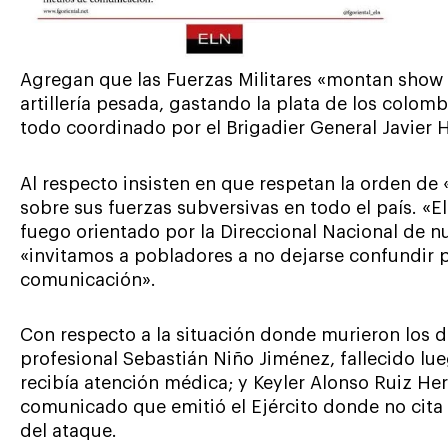
Agregan que las Fuerzas Militares «montan show
artillería pesada, gastando la plata de los colo
todo coordinado por el Brigadier General Javier
Al respecto insisten en que respetan la orden de 
sobre sus fuerzas subversivas en todo el país. «E
fuego orientado por la Direccional Nacional de n
«invitamos a pobladores a no dejarse confundir 
comunicación».
Con respecto a la situación donde murieron los 
profesional Sebastián Niño Jiménez, fallecido lu
recibía atención médica; y Keyler Alonso Ruiz Her
comunicado que emitió el Ejército donde no cita 
del ataque.