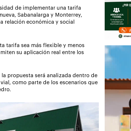
esidad de implementar una tarifa
lanueva, Sabanalarga y Monterrey,
a relación económica y social
ta tarifa sea más flexible y menos
imiten su aplicación real entre los
 la propuesta será analizada dentro de
 vial, como parte de los escenarios que
edro.