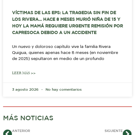
VÍCTIMAS DE LAS EPS: LA TRAGEDIA SIN FIN DE
LOS RIVERA… HACE 8 MESES MURIÓ NIÑA DE 15 Y
HOY LA MAMÁ REQUIERE URGENTE REMISIÓN POR
CAPRESOCA DEBIDO A UN ACCIDENTE
Un nuevo y doloroso capítulo vive la familia Rivera
Quigua, quienes apenas hace 8 meses (en noviembre
de 2025) sepultaron en medio de un profundo
LEER MÁS >>
3 agosto 2026
No hay comentarios
MÁS NOTICIAS
Ant
Si
ANTERIOR
SIGUIENTE