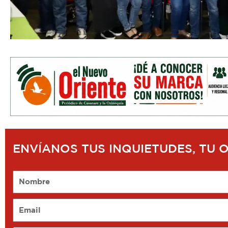
ENVÍANOS TUS INQUIETUDES, TU 
Nombre
Email