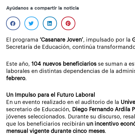
Ayúdanos a compartir la noticia
El programa
‘Casanare Joven’
, impulsado por la
G
Secretaría de Educación, continúa transformando
Este año,
104 nuevos beneficiarios
se suman a esta
laborales en distintas dependencias de la admin
febrero
.
Un Impulso para el Futuro Laboral
En un evento realizado en el auditorio de la
Unive
secretario de Educación,
Diego Fernando Ardila P
jóvenes seleccionados. Durante su discurso, resa
que los beneficiarios recibirán
un incentivo econ
mensual vigente durante cinco meses
.