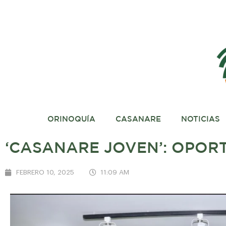
ORINOQUÍA
CASANARE
NOTICIAS
‘CASANARE JOVEN’: OPOR
FEBRERO 10, 2025
11:09 AM