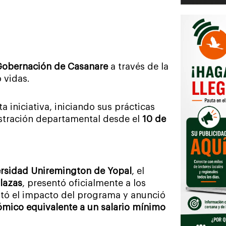
obernación de Casanare
a través de la
 vidas.
 iniciativa, iniciando sus prácticas
istración departamental desde el
10 de
rsidad Uniremington de Yopal
, el
lazas
, presentó oficialmente a los
ltó el impacto del programa y anunció
ómico equivalente a un salario mínimo