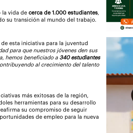
 la vida de
cerca de 1.000 estudiantes
,
do su transición al mundo del trabajo.
 de esta iniciativa para la juventud
dad para que nuestros jóvenes den sus
ha, hemos beneficiado a
340 estudiantes
contribuyendo al crecimiento del talento
ciativas más exitosas de la región,
doles herramientas para su desarrollo
 reafirma su compromiso de seguir
 oportunidades de empleo para la nueva