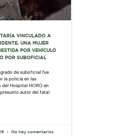
STARÍA VINCULADO A
IDENTE. UNA MUJER
ESTIDA POR VEHÍCULO
O POR SUBOFICIAL
 grado de suboficial fue
 la policía en las
s del Hospital HORO en
presunto autor del fatal
026
No hay comentarios