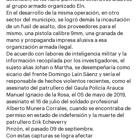
al grupo armado organizado Eln.
En el desarrollo de la misma operación, en otro
sector del municipio, se logró demás la incautación
de un fusil de asalto, dos proveedores para el
mismo, una pistola calibre 9mm, una granada de
mano y propaganda impresa alusiva a esa
organización armada ilegal.
De acuerdo con labores de inteligencia militar y la
información recopilada por los investigadores, el
sujeto alias Johan o Martha, se desempeñaría como
sicario del frente Domingo Laín Sáenz y sería el
responsable de hechos violentos recientes, como el
asesinato del patrullero del Gaula Policía Arauca
Manuel Ignacio de la Rosa, el 05 de mayo de 2019,
asesinato el 16 de julio del soldado profesional
Alberto Munera Corrales, cuando se encontraba de
permiso en estado de indefensión y la muerte del
patrullero Erik Echeverry
Pinzón, el pasado 09 de septiembre.
Con estas capturas se logra afectar