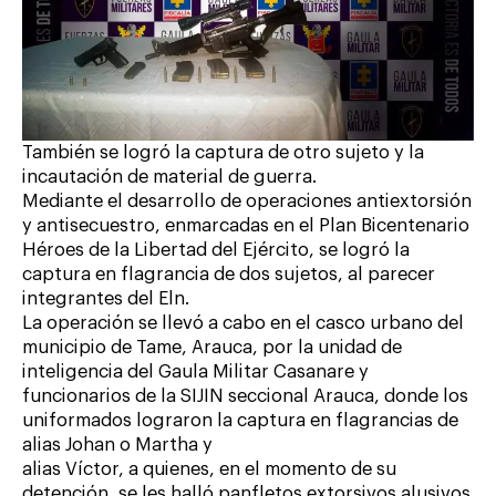
También se logró la captura de otro sujeto y la
incautación de material de guerra.
Mediante el desarrollo de operaciones antiextorsión
y antisecuestro, enmarcadas en el Plan Bicentenario
Héroes de la Libertad del Ejército, se logró la
captura en flagrancia de dos sujetos, al parecer
integrantes del Eln.
La operación se llevó a cabo en el casco urbano del
municipio de Tame, Arauca, por la unidad de
inteligencia del Gaula Militar Casanare y
funcionarios de la SIJIN seccional Arauca, donde los
uniformados lograron la captura en flagrancias de
alias Johan o Martha y
alias Víctor, a quienes, en el momento de su
detención, se les halló panfletos extorsivos alusivos