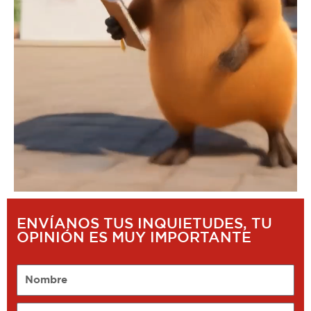
ENVÍANOS TUS INQUIETUDES, TU
OPINIÓN ES MUY IMPORTANTE
Nombre
Email