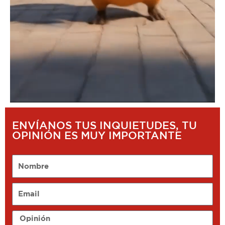
ENVÍANOS TUS INQUIETUDES, TU
OPINIÓN ES MUY IMPORTANTE
Nombre
Email
Opinión