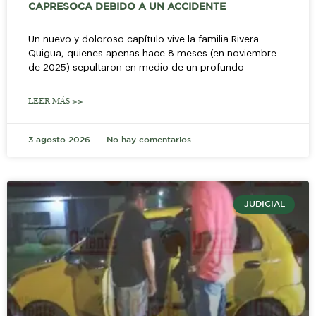
CAPRESOCA DEBIDO A UN ACCIDENTE
Un nuevo y doloroso capítulo vive la familia Rivera
Quigua, quienes apenas hace 8 meses (en noviembre
de 2025) sepultaron en medio de un profundo
LEER MÁS >>
3 agosto 2026
No hay comentarios
JUDICIAL