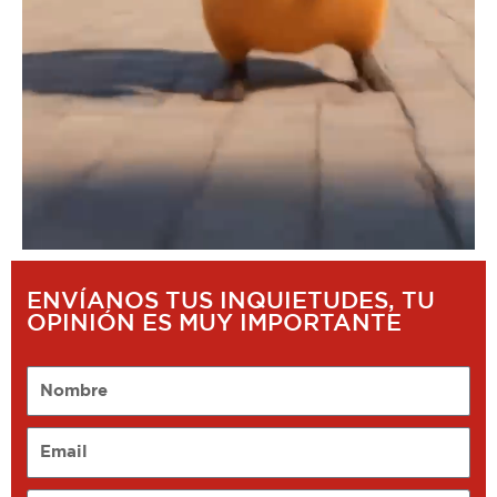
ENVÍANOS TUS INQUIETUDES, TU
OPINIÓN ES MUY IMPORTANTE
Nombre
Email