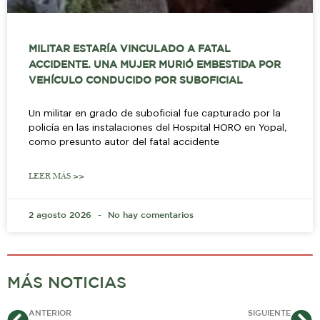
MILITAR ESTARÍA VINCULADO A FATAL
ACCIDENTE. UNA MUJER MURIÓ EMBESTIDA POR
VEHÍCULO CONDUCIDO POR SUBOFICIAL
Un militar en grado de suboficial fue capturado por la
policía en las instalaciones del Hospital HORO en Yopal,
como presunto autor del fatal accidente
LEER MÁS >>
2 agosto 2026
No hay comentarios
MÁS NOTICIAS
Ant
Si
ANTERIOR
SIGUIENTE