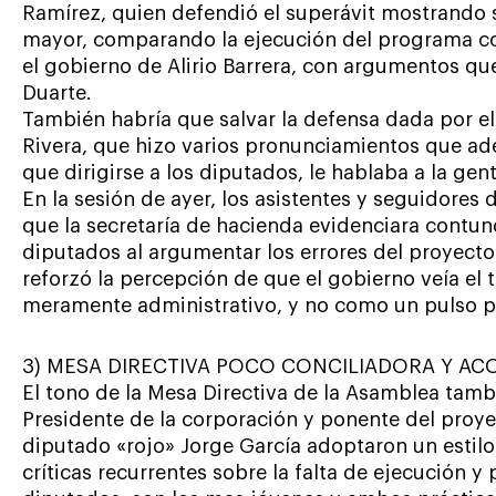
Ramírez, quien defendió el superávit mostrando s
mayor, comparando la ejecución del programa co
el gobierno de Alirio Barrera, con argumentos qu
Duarte.
También habría que salvar la defensa dada por el 
Rivera, que hizo varios pronunciamientos que ad
que dirigirse a los diputados, le hablaba a la gent
En la sesión de ayer, los asistentes y seguidore
que la secretaría de hacienda evidenciara contu
diputados al argumentar los errores del proyecto
reforzó la percepción de que el gobierno veía el
meramente administrativo, y no como un pulso po
3) MESA DIRECTIVA POCO CONCILIADORA Y A
El tono de la Mesa Directiva de la Asamblea tamb
Presidente de la corporación y ponente del proy
diputado «rojo» Jorge García adoptaron un estilo
críticas recurrentes sobre la falta de ejecución