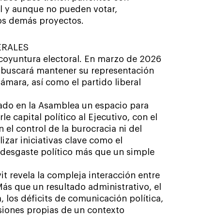
al y aunque no pueden votar,
los demás proyectos.
ERALES
a coyuntura electoral. En marzo de 2026
 buscará mantener su representación
ámara, así como el partido liberal
rado en la Asamblea un espacio para
e capital político al Ejecutivo, con el
 el control de la burocracia ni del
zar iniciativas clave como el
e desgaste político más que un simple
it revela la compleja interacción entre
 Más que un resultado administrativo, el
a, los déficits de comunicación política,
nsiones propias de un contexto