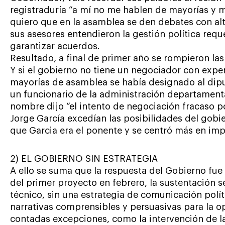
registraduría “a mí no me hablen de mayorías y m
quiero que en la asamblea se den debates con altura
sus asesores entendieron la gestión política requ
garantizar acuerdos.
Resultado, a final de primer año se rompieron la
Y si el gobierno no tiene un negociador con exper
mayorías de asamblea se había designado al dipu
un funcionario de la administración departamen
nombre dijo “el intento de negociación fracaso 
Jorge García excedían las posibilidades del gob
que Garcia era el ponente y se centró más en im
2) EL GOBIERNO SIN ESTRATEGIA
A ello se suma que la respuesta del Gobierno fue 
del primer proyecto en febrero, la sustentación s
técnico, sin una estrategia de comunicación polí
narrativas comprensibles y persuasivas para la op
contadas excepciones, como la intervención de la