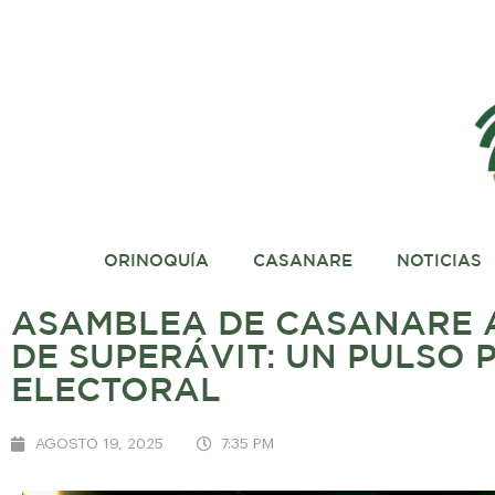
ORINOQUÍA
CASANARE
NOTICIAS
ASAMBLEA DE CASANARE A
DE SUPERÁVIT: UN PULSO 
ELECTORAL
AGOSTO 19, 2025
7:35 PM