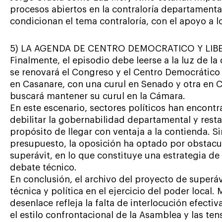
procesos abiertos en la contraloría departament
condicionan el tema contraloría, con el apoyo a 
5) LA AGENDA DE CENTRO DEMOCRATICO Y LIB
Finalmente, el episodio debe leerse a la luz de l
se renovará el Congreso y el Centro Democrático
en Casanare, con una curul en Senado y otra en C
buscará mantener su curul en la Cámara.
En este escenario, sectores políticos han encont
debilitar la gobernabilidad departamental y restarl
propósito de llegar con ventaja a la contienda. Sin
presupuesto, la oposición ha optado por obstaculi
superávit, en lo que constituye una estrategia d
debate técnico.
En conclusión, el archivo del proyecto de superáv
técnica y política en el ejercicio del poder local.
desenlace refleja la falta de interlocución efectiv
el estilo confrontacional de la Asamblea y las te