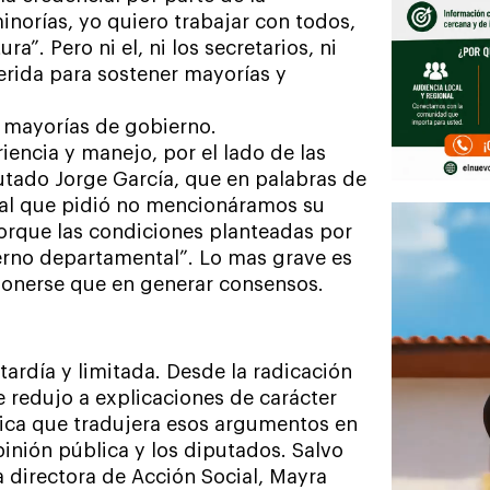
inorías, yo quiero trabajar con todos,
”. Pero ni el, ni los secretarios, ni
erida para sostener mayorías y
s mayorías de gobierno.
iencia y manejo, por el lado de las
tado Jorge García, que en palabras de
tal que pidió no mencionáramos su
porque las condiciones planteadas por
ierno departamental”. Lo mas grave es
ponerse que en generar consensos.
tardía y limitada. Desde la radicación
e redujo a explicaciones de carácter
tica que tradujera esos argumentos en
inión pública y los diputados. Salvo
 directora de Acción Social, Mayra