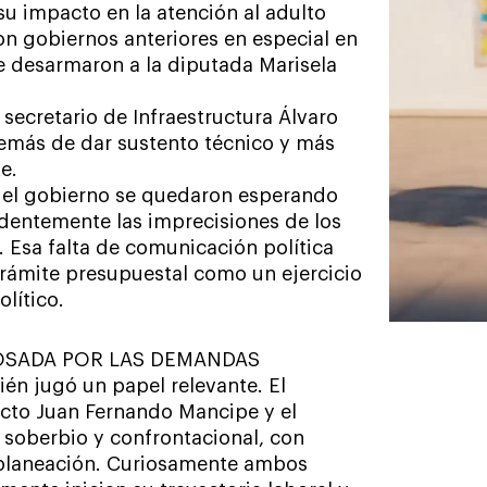
u impacto en la atención al adulto
n gobiernos anteriores en especial en
e desarmaron a la diputada Marisela
secretario de Infraestructura Álvaro
emás de dar sustento técnico y más
e.
s del gobierno se quedaron esperando
ndentemente las imprecisiones de los
. Esa falta de comunicación política
 trámite presupuestal como un ejercicio
lítico.
COSADA POR LAS DEMANDAS
ién jugó un papel relevante. El
ecto Juan Fernando Mancipe y el
 soberbio y confrontacional, con
 y planeación. Curiosamente ambos