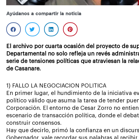
Ayúdanos a compartir la noticia
El archivo por cuarta ocasión del proyecto de su
Departamental no solo refleja un revés administr
serie de tensiones políticas que atraviesan la rel
de Casanare.
1) FALLO LA NEGOCIACION POLITICA
En primer lugar, el hundimiento de la iniciativa e
político válido que asuma la tarea de tender puen
Corporación. El entorno de Cesar Zorro no entien
escenario de transacción política, donde el deba
construir consensos.
Hay que decirlo, primó la confianza en un discurso
Gobernador, vale recordar sus palabras al recibir 