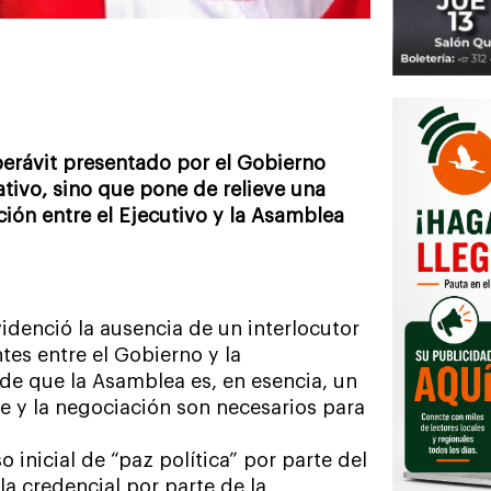
perávit presentado por el Gobierno
ativo, sino que pone de relieve una
ación entre el Ejecutivo y la Asamblea
videnció la ausencia de un interlocutor
tes entre el Gobierno y la
de que la Asamblea es, en esencia, un
te y la negociación son necesarios para
 inicial de “paz política” por parte del
la credencial por parte de la