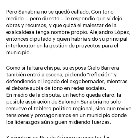
Pero Sanabria no se quedó callado. Con tono
medido —pero directo— le respondió que sí dejó
obras y recursos, y que quizá el malestar de la
exalcaldesa tenga nombre propio: Alejandro López,
entonces diputado y quien habría sido su principal
interlocutor en la gestión de proyectos para el
municipio.
Como si faltara chispa, su esposa Cielo Barrera
también entró a escena, pidiendo “reflexión” y
defendiendo el legado del exgobernador, mientras
el debate subía de tono en redes sociales.
En medio de la disputa, un hecho queda claro: la
posible aspiración de Salomón Sanabria no solo
remueve el tablero político regional, sino que revive
tensiones y protagonismos en un municipio donde
los liderazgos aún siguen midiendo fuerzas.
Y mientras en Paz de Ariporo se cuentan las