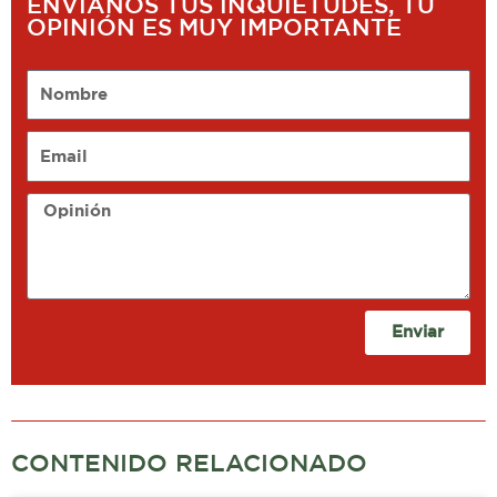
ENVÍANOS TUS INQUIETUDES, TU
OPINIÓN ES MUY IMPORTANTE
Nombre
Email
Opinión
Enviar
CONTENIDO RELACIONADO