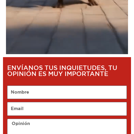
ENVÍANOS TUS INQUIETUDES, TU
OPINIÓN ES MUY IMPORTANTE
Nombre
Email
Opinión