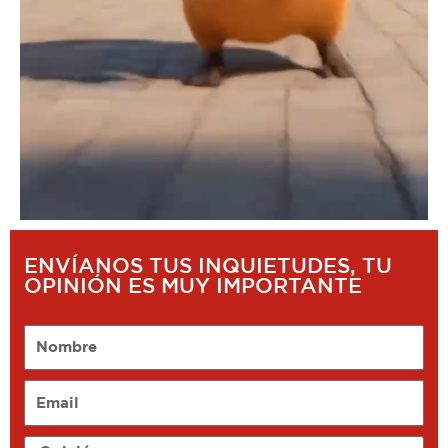
ENVÍANOS TUS INQUIETUDES, TU
OPINIÓN ES MUY IMPORTANTE
Nombre
Email
Opinión