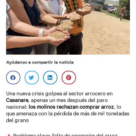
Ayúdanos a compartir la noticia
Una nueva crisis golpea al sector arrocero en
Casanare
, apenas un mes después del paro
nacional:
los molinos rechazan comprar arroz
, lo
que amenaza con la pérdida de más de mil toneladas
del grano
Problema clave: falta de recepción del arroz