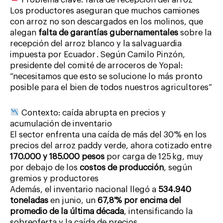
Los productores aseguran que muchos camiones
con arroz no son descargados en los molinos, que
alegan
falta de garantías gubernamentales
sobre la
recepción del arroz blanco y la salvaguardia
impuesta por Ecuador . Según Camilo Pinzón,
presidente del comité de arroceros de Yopal:
“necesitamos que esto se solucione lo más pronto
posible para el bien de todos nuestros agricultores”
Contexto: caída abrupta en precios y
acumulación de inventario
El sector enfrenta una caída de más del 30 % en los
precios del arroz paddy verde, ahora cotizado entre
170.000 y 185.000 pesos
por carga de 125 kg, muy
por debajo de los
costos de producción
, según
gremios y productores
Además, el inventario nacional llegó a
534.940
toneladas
en junio, un
67,8 % por encima del
promedio de la última década
, intensificando la
sobreoferta y la caída de precios