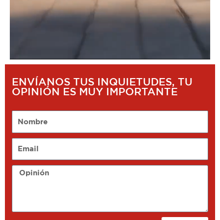
ENVÍANOS TUS INQUIETUDES, TU
OPINIÓN ES MUY IMPORTANTE
Nombre
Email
Opinión