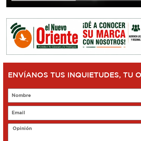
ENVÍANOS TUS INQUIETUDES, TU 
Nombre
Email
Opinión