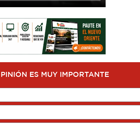
OPINIÓN ES MUY IMPORTANTE