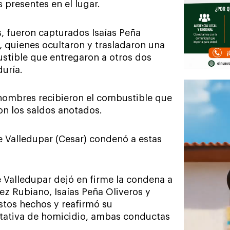
presentes en el lugar.
, fueron capturados Isaías Peña
 quienes ocultaron y trasladaron una
stible que entregaron a otros dos
duría.
 hombres recibieron el combustible que
on los saldos anotados.
 Valledupar (Cesar) condenó a estas
de Valledupar dejó en firme la condena a
z Rubiano, Isaías Peña Oliveros y
estos hechos y reafirmó su
entativa de homicidio, ambas conductas