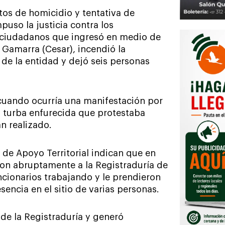
tos de homicidio y tentativa de
uso la justicia contra los
e ciudadanos que ingresó en medio de
 Gamarra (Cesar), incendió la
 de la entidad y dejó seis personas
cuando ocurría una manifestación por
na turba enfurecida que protestaba
n realizado.
 de Apoyo Territorial indican que en
ron abruptamente a la Registraduría de
cionarios trabajando y le prendieron
sencia en el sitio de varias personas.
 de la Registraduría y generó