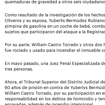
quemaduras de gravedad a otros seis ciudadanos 
Como resultado de la investigación de los hechos
Oliveros y su esposa, Yuberlis Bermúdez Rubiano,
pimpina de gasolina en un coche de bebé, combu
sujetos que participaron del ataque a la Registra
Por su parte, William Castro Torrado y otros dos
fue rociado y usado para incendiar el inmueble c
En mayo pasado, una Juez Penal Especializada de
tres personas.
Ahora, el Tribunal Superior del Distrito Judicial 
60 años de prisión en contra de Yuberlys Bermúde
William Castro Torrado, por su participación en 
responsabilidad en los delitos de homicidio y t
agravadas; además de incendio intencional.