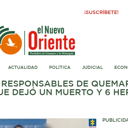
¡SUSCRÍBETE!
ACTUALIDAD
POLÍTICA
JUDICIAL
ECON
A RESPONSABLES DE QUEMAR
UE DEJÓ UN MUERTO Y 6 HE
PUBLICID