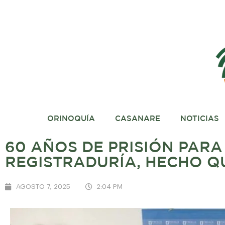
ORINOQUÍA
CASANARE
NOTICIAS
60 AÑOS DE PRISIÓN PAR
REGISTRADURÍA, HECHO Q
AGOSTO 7, 2025
2:04 PM