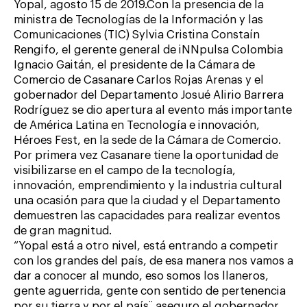
Yopal, agosto 15 de 2019.Con la presencia de la
ministra de Tecnologías de la Información y las
Comunicaciones (TIC) Sylvia Cristina Constaín
Rengifo, el gerente general de iNNpulsa Colombia
Ignacio Gaitán, el presidente de la Cámara de
Comercio de Casanare Carlos Rojas Arenas y el
gobernador del Departamento Josué Alirio Barrera
Rodríguez se dio apertura al evento más importante
de América Latina en Tecnología e innovación,
Héroes Fest, en la sede de la Cámara de Comercio.
Por primera vez Casanare tiene la oportunidad de
visibilizarse en el campo de la tecnología,
innovación, emprendimiento y la industria cultural
una ocasión para que la ciudad y el Departamento
demuestren las capacidades para realizar eventos
de gran magnitud.
“Yopal está a otro nivel, está entrando a competir
con los grandes del país, de esa manera nos vamos a
dar a conocer al mundo, eso somos los llaneros,
gente aguerrida, gente con sentido de pertenencia
por su tierra y por el país¨ aseguro el gobernador