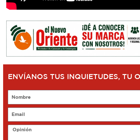
ENVÍANOS TUS INQUIETUDES, TU 
Nombre
Email
Opinión