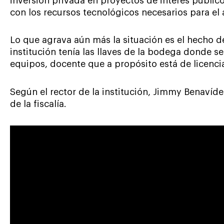
inversión privada en proyectos de interés público,
con los recursos tecnológicos necesarios para el 
Lo que agrava aún más la situación es el hecho d
institución tenía las llaves de la bodega donde 
equipos, docente que a propósito está de licenc
Según el rector de la institución, Jimmy Benavídez
de la fiscalía.