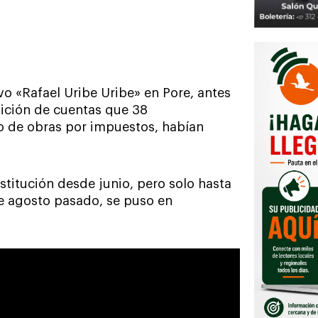
vo «Rafael Uribe Uribe» en Pore, antes
dición de cuentas que 38
o de obras por impuestos, habían
nstitución desde junio, pero solo hasta
de agosto pasado, se puso en