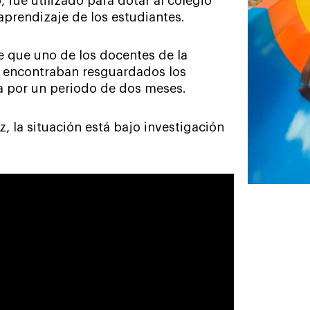
 fue utilizado para dotar al colegio
aprendizaje de los estudiantes.
e que uno de los docentes de la
se encontraban resguardados los
ia por un periodo de dos meses.
, la situación está bajo investigación