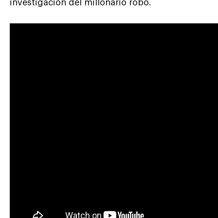
investigación del millonario robo.