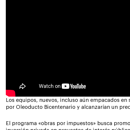
Los equipos, nuevos, incluso aún empacados en s
por Oleoducto Bicentenario y alcanzarían un pre
El programa «obras por impuestos» busca promover