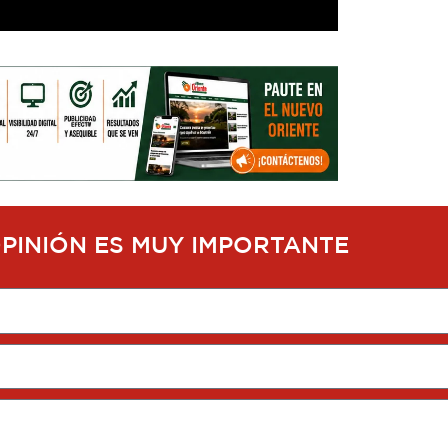
OPINIÓN ES MUY IMPORTANTE