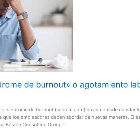
drome de burnout» o agotamiento lab
 el síndrome de burnout (agotamiento) ha aumentado constantem
e que los empleadores deben abordar de nuevas maneras. El est
irma Boston Consulting Group –