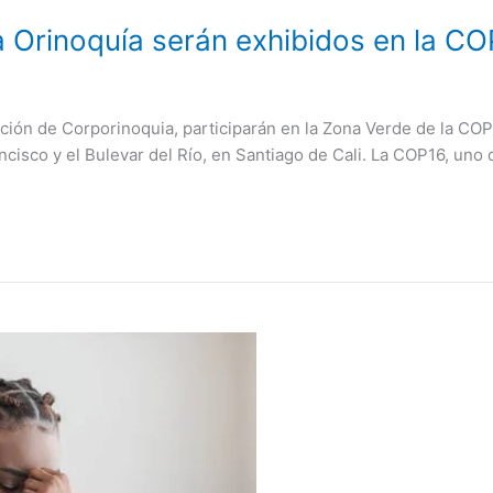
a Orinoquía serán exhibidos en la C
cción de Corporinoquia, participarán en la Zona Verde de la COP
cisco y el Bulevar del Río, en Santiago de Cali. La COP16, uno