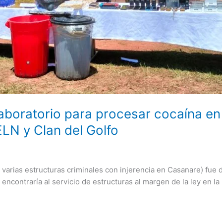
laboratorio para procesar cocaína en
ELN y Clan del Golfo
e varias estructuras criminales con injerencia en Casanare) fue
se encontraría al servicio de estructuras al margen de la ley en 