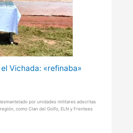
 el Vichada: «refinaba»
 desmantelado por unidades militares adscritas
la región, como Clan del Golfo, ELN y Frentees