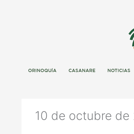
Ir
al
contenido
ORINOQUÍA
CASANARE
NOTICIAS
10 de octubre de