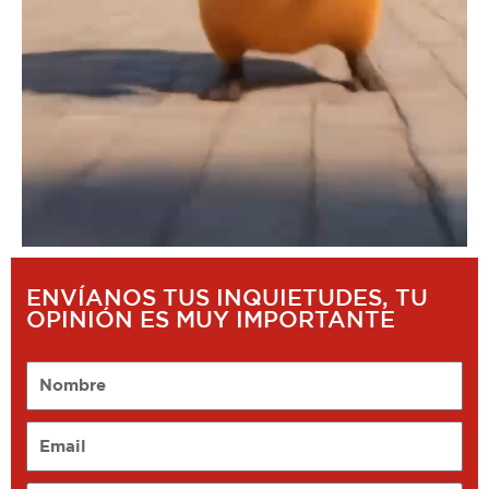
ENVÍANOS TUS INQUIETUDES, TU
OPINIÓN ES MUY IMPORTANTE
Nombre
Email